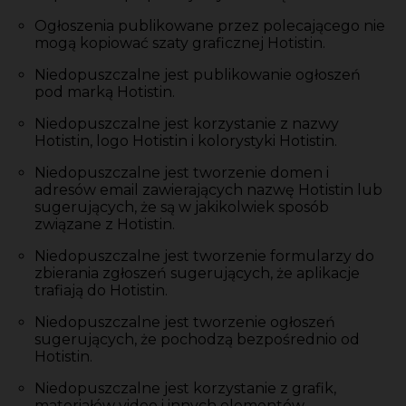
Ogłoszenia publikowane przez polecającego nie
mogą kopiować szaty graficznej Hotistin.
Niedopuszczalne jest publikowanie ogłoszeń
pod marką Hotistin.
Niedopuszczalne jest korzystanie z nazwy
Hotistin, logo Hotistin i kolorystyki Hotistin.
Niedopuszczalne jest tworzenie domen i
adresów email zawierających nazwę Hotistin lub
sugerujących, że są w jakikolwiek sposób
związane z Hotistin.
Niedopuszczalne jest tworzenie formularzy do
zbierania zgłoszeń sugerujących, że aplikacje
trafiają do Hotistin.
Niedopuszczalne jest tworzenie ogłoszeń
sugerujących, że pochodzą bezpośrednio od
Hotistin.
Niedopuszczalne jest korzystanie z grafik,
materiałów video i innych elementów