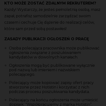
KTO MOŻE ZOSTAĆ ZDALNYM REKRUTEREM?
Każdy! Wystarczy, że jesteś pełnoletnią osobą, masz
zapał, potrafisz samodzielnie zarządzać swoim
czasem i cechuje Cię dążenie do realizacji celów,
które sam przed sobą postawiłeś!
ZASADY PUBLIKACJI OGŁOSZEŃ O PRACĘ
Osoba polecająca pracownika może publikować
ogłoszenia związane z poszukiwaniem
kandydatów w dowolnych kanałach.
Ogłoszenia mogą być publikowane wyłącznie
pod nazwą lub imieniem i nazwiskiem
polecającego.
Polecający może kopiować zapisy ofert pracy
stworzone przez Hotistin i korzystać z nich
podczas procesu poszukiwania kandydata.
Polecający na końcu ogłoszenia może umieścić
dopisek: “Współpracujemy z marką Hotistin”.