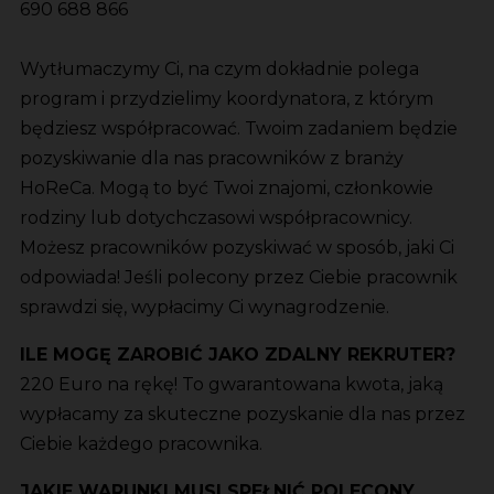
690 688 866
Wytłumaczymy Ci, na czym dokładnie polega
program i przydzielimy koordynatora, z którym
będziesz współpracować. Twoim zadaniem będzie
pozyskiwanie dla nas pracowników z branży
HoReCa. Mogą to być Twoi znajomi, członkowie
rodziny lub dotychczasowi współpracownicy.
Możesz pracowników pozyskiwać w sposób, jaki Ci
odpowiada! Jeśli polecony przez Ciebie pracownik
sprawdzi się, wypłacimy Ci wynagrodzenie.
ILE MOGĘ ZAROBIĆ JAKO ZDALNY REKRUTER?
220 Euro na rękę! To gwarantowana kwota, jaką
wypłacamy za skuteczne pozyskanie dla nas przez
Ciebie każdego pracownika.
JAKIE WARUNKI MUSI SPEŁNIĆ POLECONY