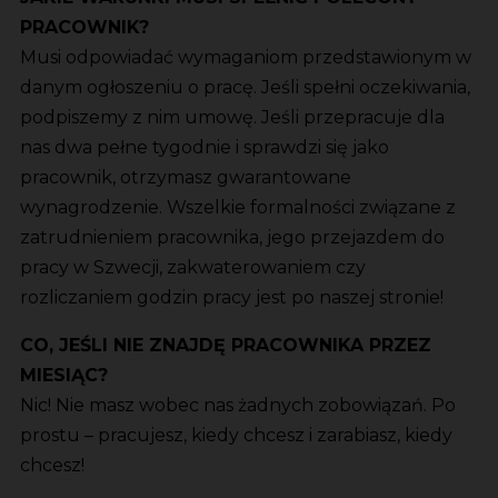
PRACOWNIK?
Musi odpowiadać wymaganiom przedstawionym w
danym ogłoszeniu o pracę. Jeśli spełni oczekiwania,
podpiszemy z nim umowę. Jeśli przepracuje dla
nas dwa pełne tygodnie i sprawdzi się jako
pracownik, otrzymasz gwarantowane
wynagrodzenie. Wszelkie formalności związane z
zatrudnieniem pracownika, jego przejazdem do
pracy w Szwecji, zakwaterowaniem czy
rozliczaniem godzin pracy jest po naszej stronie!
CO, JEŚLI NIE ZNAJDĘ PRACOWNIKA PRZEZ
MIESIĄC?
Nic! Nie masz wobec nas żadnych zobowiązań. Po
prostu – pracujesz, kiedy chcesz i zarabiasz, kiedy
chcesz!