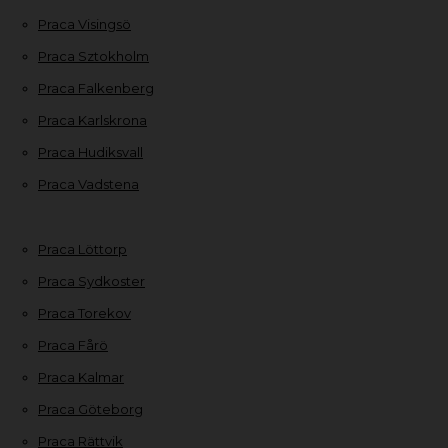
Praca Visingsö
Praca Sztokholm
Praca Falkenberg
Praca Karlskrona
Praca Hudiksvall
Praca Vadstena
Praca Löttorp
Praca Sydkoster
Praca Torekov
Praca Fårö
Praca Kalmar
Praca Göteborg
Praca Rättvik