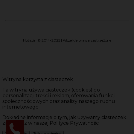
Hotistin © 2014-2025 | Wszelkie prawa zastrzeżone
Witryna korzysta z ciasteczek
Ta witryna używa ciasteczek (cookies) do
personalizacji treści i reklam, oferowania funkcji
społecznościowych oraz analizy naszego ruchu
internetowego.
Dokładne informacje o tym, jak używamy ciasteczek
znajdziesz w naszej Polityce Prywatności.
Zgadzam się
Tylko niezbędne