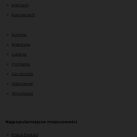
Kielcach
Katowicach
Koninie
Krakowie
Lublinie
Poznaniu
Szczecinie
Warszawie
Wrocławiu
Najpopularniejsze miejscowości
Praca Bastad