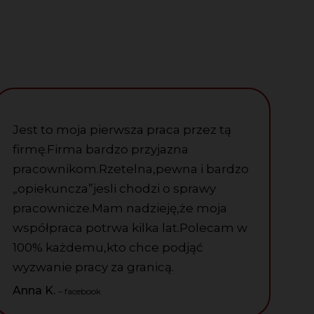
Jest to moja pierwsza praca przez tą
firmę.Firma bardzo przyjazna
pracownikom.Rzetelna,pewna i bardzo
„opiekuncza”jesli chodzi o sprawy
pracownicze.Mam nadzieję,że moja
współpraca potrwa kilka lat.Polecam w
100% każdemu,kto chce podjąć
wyzwanie pracy za granicą.
Anna K.
– facebook