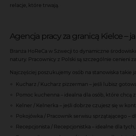
relacje, które trwają.
Agencja pracy za granicą Kielce – j
Branża HoReCa w Szwecji to dynamiczne środowisko p
natury. Pracownicy z Polski są szczególnie cenieni 
Najczęściej poszukujemy osób na stanowiska takie ja
Kucharz / Kucharz pizzerman – jeśli lubisz gotow
Pomoc kuchenna – idealna dla osób, które chcą z
Kelner / Kelnerka – jeśli dobrze czujesz się w ko
Pokojówka / Pracownik serwisu sprzątającego – d
Recepcjonista / Recepcjonistka – idealne dla tych,