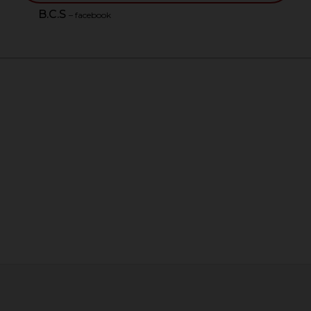
B.C.S
– facebook