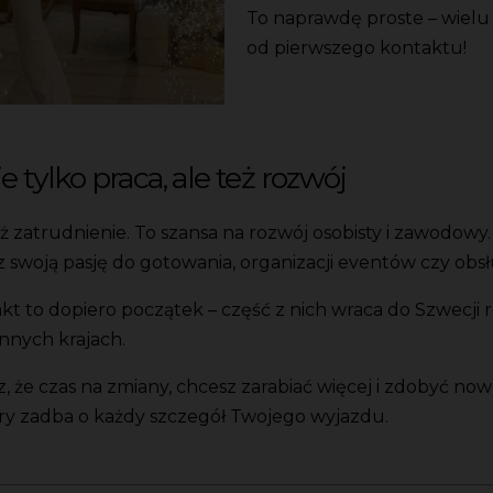
To naprawdę proste – wielu
od pierwszego kontaktu!
 tylko praca, ale też rozwój
niż zatrudnienie. To szansa na rozwój osobisty i zawodow
woją pasję do gotowania, organizacji eventów czy obsłu
to dopiero początek – część z nich wraca do Szwecji regu
nnych krajach.
z, że czas na zmiany, chcesz zarabiać więcej i zdobyć now
tóry zadba o każdy szczegół Twojego wyjazdu.