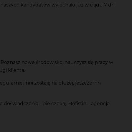
 naszych kandydatów wyjechało już w ciągu 7 dni
y. Poznasz nowe środowisko, nauczysz się pracy w
gi klienta.
larnie, inni zostają na dłużej, jeszcze inni
e doświadczenia – nie czekaj. Hotistin – agencja