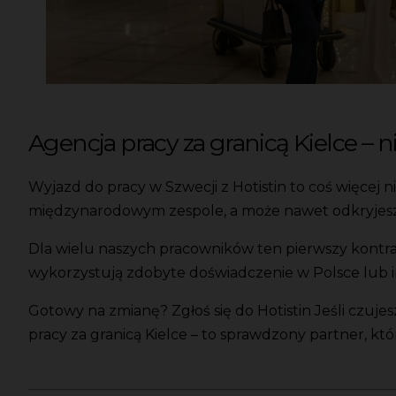
Agencja pracy za granicą Kielce – nie
Wyjazd do pracy w Szwecji z Hotistin to coś więcej 
międzynarodowym zespole, a może nawet odkryjesz s
Dla wielu naszych pracowników ten pierwszy kontrakt 
wykorzystują zdobyte doświadczenie w Polsce lub i
Gotowy na zmianę? Zgłoś się do Hotistin Jeśli czujes
pracy za granicą Kielce – to sprawdzony partner, k