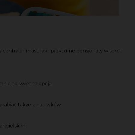
centrach miast, jak i przytulne pensjonaty w sercu
nic, to świetna opcja.
zarabiać także z napiwków.
 angielskim.