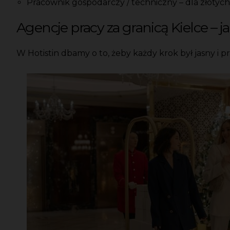
Pracownik gospodarczy / techniczny – dla złotych 
Agencje pracy za granicą Kielce – j
W Hotistin dbamy o to, żeby każdy krok był jasny i 