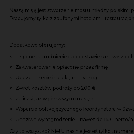
Naszą misją jest stworzenie mostu między polskimi 
Pracujemy tylko z zaufanymi hotelami i restauracja
Dodatkowo oferujemy:
Legalne zatrudnienie na podstawie umowy z pol
Zakwaterowanie opłacone przez firmę
Ubezpieczenie i opiekę medyczną
Zwrot kosztów podróży do 200 €
Zaliczki już w pierwszym miesiącu
Wsparcie polskojęzycznego koordynatora w Szwe
Godziwe wynagrodzenie – nawet do 14 € netto/h
Czy to wszystko? Nie! U nas nie jesteś tylko „nume