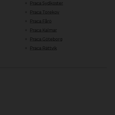
Praca Sydkoster
Praca Torekov
Praca Fårö
Praca Kalmar
Praca Göteborg
Praca Rättvik