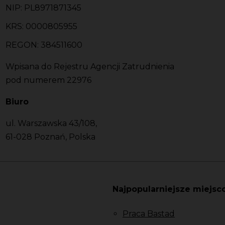
NIP: PL8971871345
KRS: 0000805955
REGON: 384511600
Wpisana do Rejestru Agencji Zatrudnienia
pod numerem 22976
Biuro
ul. Warszawska 43/108,
61-028 Poznań, Polska
Najpopularniejsze miejsc
Praca Bastad