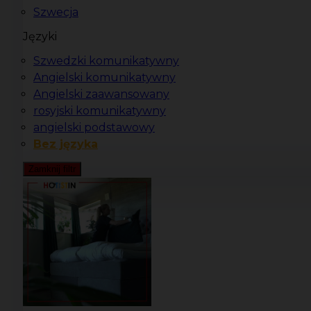
Szwecja
Języki
Szwedzki komunikatywny
Angielski komunikatywny
Angielski zaawansowany
rosyjski komunikatywny
angielski podstawowy
Bez języka
Zamknij filtr