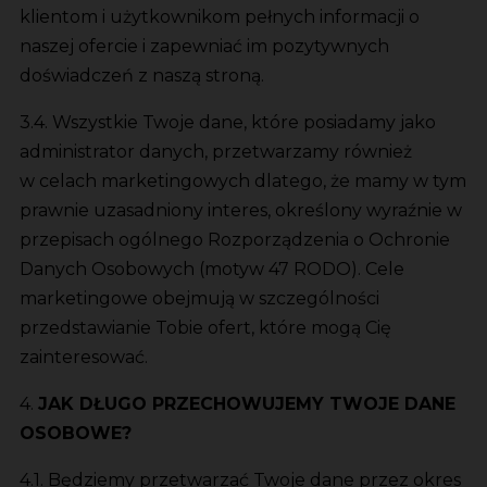
klientom i użytkownikom pełnych informacji o
naszej ofercie i zapewniać im pozytywnych
doświadczeń z naszą stroną.
3.4. Wszystkie Twoje dane, które posiadamy jako
administrator danych, przetwarzamy również
w celach marketingowych dlatego, że mamy w tym
prawnie uzasadniony interes, określony wyraźnie w
przepisach ogólnego Rozporządzenia o Ochronie
Danych Osobowych (motyw 47 RODO). Cele
marketingowe obejmują w szczególności
przedstawianie Tobie ofert, które mogą Cię
zainteresować.
4.
JAK DŁUGO PRZECHOWUJEMY TWOJE DANE
OSOBOWE?
4.1. Będziemy przetwarzać Twoje dane przez okres