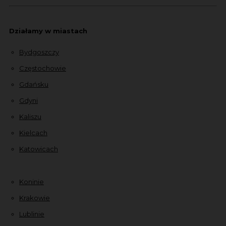
Działamy w miastach
Bydgoszczy
Częstochowie
Gdańsku
Gdyni
Kaliszu
Kielcach
Katowicach
Koninie
Krakowie
Lublinie