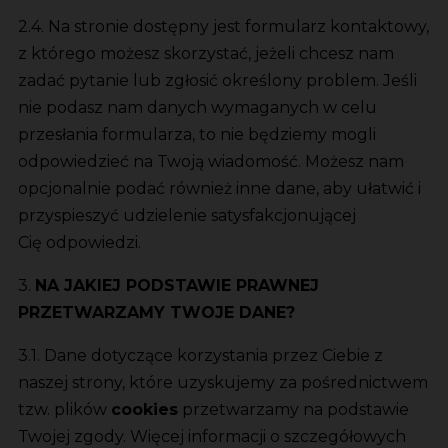
2.4. Na stronie dostępny jest formularz kontaktowy,
z którego możesz skorzystać, jeżeli chcesz nam
zadać pytanie lub zgłosić określony problem. Jeśli
nie podasz nam danych wymaganych w celu
przesłania formularza, to nie będziemy mogli
odpowiedzieć na Twoją wiadomość. Możesz nam
opcjonalnie podać również inne dane, aby ułatwić i
przyspieszyć udzielenie satysfakcjonującej
Cię odpowiedzi.
3.
NA JAKIEJ PODSTAWIE PRAWNEJ
PRZETWARZAMY TWOJE DANE?
3.1. Dane dotyczące korzystania przez Ciebie z
naszej strony, które uzyskujemy za pośrednictwem
tzw. plików
cookies
przetwarzamy na podstawie
Twojej zgody. Więcej informacji o szczegółowych