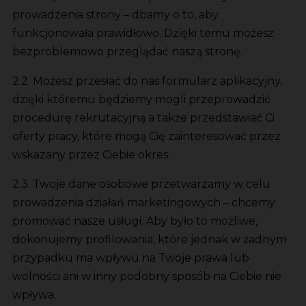
prowadzenia strony – dbamy o to, aby
funkcjonowała prawidłowo. Dzięki temu możesz
bezproblemowo przeglądać naszą stronę.
2.2. Możesz przesłać do nas formularz aplikacyjny,
dzięki któremu będziemy mogli przeprowadzić
procedurę rekrutacyjną a także przedstawiać Ci
oferty pracy, które mogą Cię zainteresować przez
wskazany przez Ciebie okres.
2.3. Twoje dane osobowe przetwarzamy w celu
prowadzenia działań marketingowych – chcemy
promować nasze usługi. Aby było to możliwe,
dokonujemy profilowania, które jednak w żadnym
przypadku ma wpływu na Twoje prawa lub
wolności ani w inny podobny sposób na Ciebie nie
wpływa.