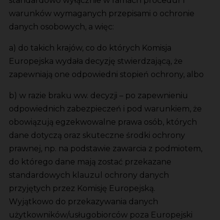
standardowo wyłącznie w ramach procedur i
warunków wymaganych przepisami o ochronie
danych osobowych, a więc:
a) do takich krajów, co do których Komisja
Europejska wydała decyzję stwierdzającą, że
zapewniają one odpowiedni stopień ochrony, albo
b) w razie braku ww. decyzji – po zapewnieniu
odpowiednich zabezpieczeń i pod warunkiem, że
obowiązują egzekwowalne prawa osób, których
dane dotyczą oraz skuteczne środki ochrony
prawnej, np. na podstawie zawarcia z podmiotem,
do którego dane mają zostać przekazane
standardowych klauzul ochrony danych
przyjętych przez Komisję Europejską.
Wyjątkowo do przekazywania danych
użytkowników/usługobiorców poza Europejski