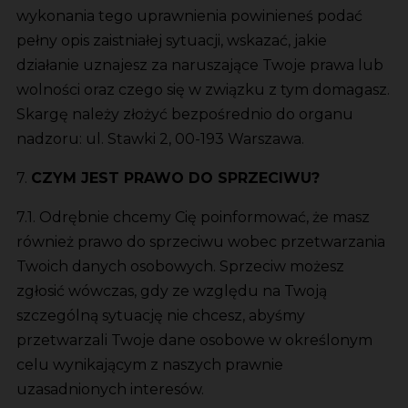
wykonania tego uprawnienia powinieneś podać
pełny opis zaistniałej sytuacji, wskazać, jakie
działanie uznajesz za naruszające Twoje prawa lub
wolności oraz czego się w związku z tym domagasz.
Skargę należy złożyć bezpośrednio do organu
nadzoru: ul. Stawki 2, 00-193 Warszawa.
7.
CZYM JEST PRAWO DO SPRZECIWU?
7.1. Odrębnie chcemy Cię poinformować, że masz
również prawo do sprzeciwu wobec przetwarzania
Twoich danych osobowych. Sprzeciw możesz
zgłosić wówczas, gdy ze względu na Twoją
szczególną sytuację nie chcesz, abyśmy
przetwarzali Twoje dane osobowe w określonym
celu wynikającym z naszych prawnie
uzasadnionych interesów.