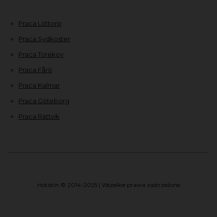
Praca Löttorp
Praca Sydkoster
Praca Torekov
Praca Fårö
Praca Kalmar
Praca Göteborg
Praca Rättvik
Hotistin © 2014-2025 | Wszelkie prawa zastrzeżone