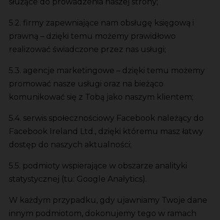
służące do prowadzenia naszej strony;
5.2. firmy zapewniające nam obsługę księgową i
prawną – dzięki temu możemy prawidłowo
realizować świadczone przez nas usługi;
5.3. agencje marketingowe – dzięki temu możemy
promować nasze usługi oraz na bieżąco
komunikować się z Tobą jako naszym klientem;
5.4. serwis społecznościowy Facebook należący do
Facebook Ireland Ltd., dzięki któremu masz łatwy
dostęp do naszych aktualności;
5.5. podmioty wspierające w obszarze analityki
statystycznej (tu: Google Analytics).
W każdym przypadku, gdy ujawniamy Twoje dane
innym podmiotom, dokonujemy tego w ramach