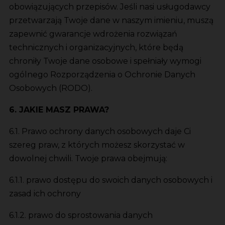
obowiązujących przepisów. Jeśli nasi usługodawcy
przetwarzają Twoje dane w naszym imieniu, muszą
zapewnić gwarancje wdrożenia rozwiązań
technicznych i organizacyjnych, które będą
chroniły Twoje dane osobowe i spełniały wymogi
ogólnego Rozporządzenia o Ochronie Danych
Osobowych (RODO).
6. JAKIE MASZ PRAWA?
6.1. Prawo ochrony danych osobowych daje Ci
szereg praw, z których możesz skorzystać w
dowolnej chwili. Twoje prawa obejmują:
6.1.1. prawo dostępu do swoich danych osobowych i
zasad ich ochrony
6.1.2. prawo do sprostowania danych