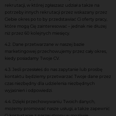
rekrutacji, w której zgłaszasz udział a także na
potrzeby innych rekrutacji przez wskazany przez
Ciebie okres po to by przedstawiać Ci oferty pracy,
które mogą Cię zainteresować – jednak nie dłużej
niż przez 60 kolejnych miesięcy.
4.2. Dane przetwarzane w naszej bazie
marketingowej przechowujemy przez cały okres,
kiedy posiadamy Twoje CV.
4.3. Jeśli przesłałeś do nas zapytanie lub prośbę
kontaktu będziemy przetwarzać Twoje dane przez
czas niezbędny dla udzielenia niezbędnych
wyjaśnień i odpowiedzi.
4.4. Dzięki przechowywaniu Twoich danych,
możemy promować nasze usługi, a także zapewnić
Ci korzystanie z naszej strony w możliwie