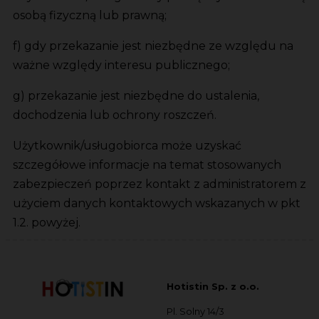
osobą fizyczną lub prawną;
f) gdy przekazanie jest niezbędne ze względu na
ważne względy interesu publicznego;
g) przekazanie jest niezbędne do ustalenia,
dochodzenia lub ochrony roszczeń.
Użytkownik/usługobiorca może uzyskać
szczegółowe informacje na temat stosowanych
zabezpieczeń poprzez kontakt z administratorem z
użyciem danych kontaktowych wskazanych w pkt
1.2. powyżej.
Hotistin Sp. z o.o.
Pl. Solny 14/3