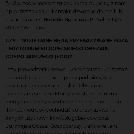
7.4. Sprzeciw możesz zgłosić kontaktując się z nami
np. przez zakładkę kontakt, dzwoniąc do nas lub
pisząc na adres:
Hotistin Sp. z o.o.
, Pl. Solny 14/3
50-062 Wrocław.
CZY TWOJE DANE BĘDĄ PRZEKAZYWANE POZA
TERYTORIUM EUROPEJSKIEGO OBSZARU
GOSPODARCZEGO (EOG)?
Przy prowadzeniu serwisu Administrator korzysta z
narzędzi dostarczanych przez podmioty, które
znajdują się poza Europejskim Obszarem
Gospodarczym, a niektórzy z dostawców usług
mogą przechowywać dane poza ww. terytorium.
Ilekroć mogłoby dochodzić do przekazywania
danych użytkowników/usługobiorców poza
Europejski Obszar Gospodarczy, trafią one tam