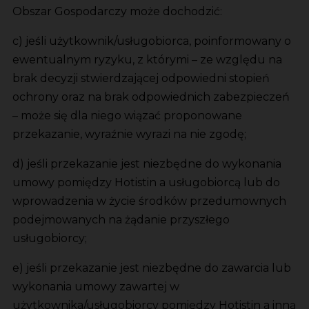
Obszar Gospodarczy może dochodzić:
c) jeśli użytkownik/usługobiorca, poinformowany o
ewentualnym ryzyku, z którymi – ze względu na
brak decyzji stwierdzającej odpowiedni stopień
ochrony oraz na brak odpowiednich zabezpieczeń
– może się dla niego wiązać proponowane
przekazanie, wyraźnie wyrazi na nie zgodę;
d) jeśli przekazanie jest niezbędne do wykonania
umowy pomiędzy Hotistin a usługobiorcą lub do
wprowadzenia w życie środków przedumownych
podejmowanych na żądanie przyszłego
usługobiorcy;
e) jeśli przekazanie jest niezbędne do zawarcia lub
wykonania umowy zawartej w
użytkownika/usługobiorcy pomiędzy Hotistin a inną