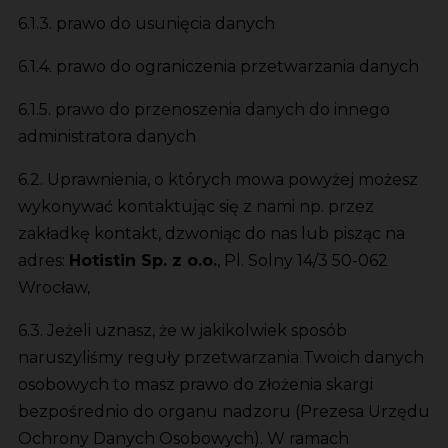
6.1.3. prawo do usunięcia danych
6.1.4. prawo do ograniczenia przetwarzania danych
6.1.5. prawo do przenoszenia danych do innego
administratora danych
6.2. Uprawnienia, o których mowa powyżej możesz
wykonywać kontaktując się z nami np. przez
zakładkę kontakt, dzwoniąc do nas lub pisząc na
adres:
Hotistin Sp. z o.o.
, Pl. Solny 14/3 50-062
Wrocław,
6.3. Jeżeli uznasz, że w jakikolwiek sposób
naruszyliśmy reguły przetwarzania Twoich danych
osobowych to masz prawo do złożenia skargi
bezpośrednio do organu nadzoru (Prezesa Urzędu
Ochrony Danych Osobowych). W ramach