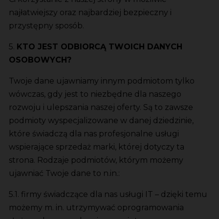
najłatwiejszy oraz najbardziej bezpieczny i
przystępny sposób.
5.
KTO JEST ODBIORCĄ TWOICH DANYCH
OSOBOWYCH?
Twoje dane ujawniamy innym podmiotom tylko
wówczas, gdy jest to niezbędne dla naszego
rozwoju i ulepszania naszej oferty. Są to zawsze
podmioty wyspecjalizowane w danej dziedzinie,
które świadczą dla nas profesjonalne usługi
wspierające sprzedaż marki, której dotyczy ta
strona. Rodzaje podmiotów, którym możemy
ujawniać Twoje dane to n.in.:
5.1. firmy świadczące dla nas usługi IT – dzięki temu
możemy m. in. utrzymywać oprogramowania