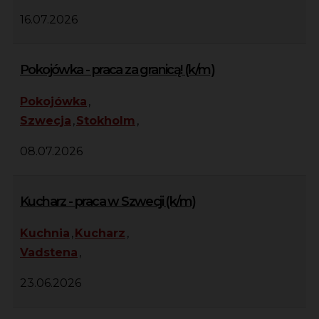
16.07.2026
Pokojówka - praca za granicą! (k/m)
Pokojówka
,
Szwecja
,
Stokholm
,
08.07.2026
Kucharz - praca w Szwecji (k/m)
Kuchnia
,
Kucharz
,
Vadstena
,
23.06.2026