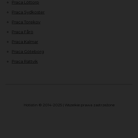
Praca Löttorp
Praca Sydkoster
Praca Torekov
Praca Fårö
Praca Kalmar
Praca Göteborg
Praca Rättvik
Hotistin © 2014-2025 | Wszelkie prawa zastrzeżone