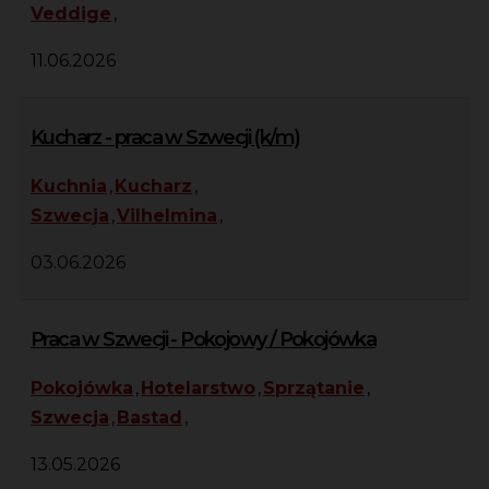
Veddige
,
11.06.2026
Kucharz - praca w Szwecji (k/m)
Kuchnia
,
Kucharz
,
Szwecja
,
Vilhelmina
,
03.06.2026
Praca w Szwecji - Pokojowy / Pokojówka
Pokojówka
,
Hotelarstwo
,
Sprzątanie
,
Szwecja
,
Bastad
,
13.05.2026