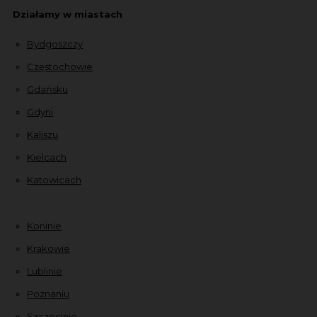
Działamy w miastach
Bydgoszczy
Częstochowie
Gdańsku
Gdyni
Kaliszu
Kielcach
Katowicach
Koninie
Krakowie
Lublinie
Poznaniu
Szczecinie