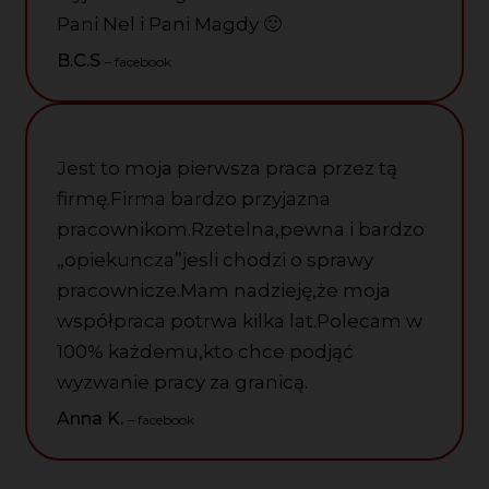
Pani Nel i Pani Magdy
🙂
B.C.S
– facebook
Jest to moja pierwsza praca przez tą
firmę.Firma bardzo przyjazna
pracownikom.Rzetelna,pewna i bardzo
„opiekuncza”jesli chodzi o sprawy
pracownicze.Mam nadzieję,że moja
współpraca potrwa kilka lat.Polecam w
100% każdemu,kto chce podjąć
wyzwanie pracy za granicą.
Anna K.
– facebook