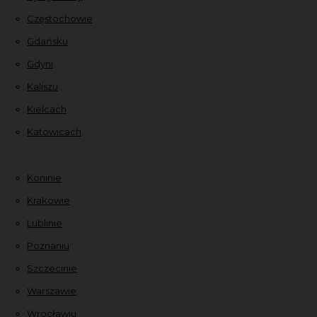
Częstochowie
Gdańsku
Gdyni
Kaliszu
Kielcach
Katowicach
Koninie
Krakowie
Lublinie
Poznaniu
Szczecinie
Warszawie
Wrocławiu