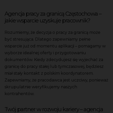
Agencja pracy za granicą Częstochowa –
jakie wsparcie uzyskuje pracownik?
Rozumiemy, że decyzja o pracy za granicą może
być stresująca. Dlatego zapewniamy pełne
wsparcie już od momentu aplikacji – pomagamy w
wyborze idealnej oferty i przygotowaniu
dokumentów. Kiedy zdecydujesz się wyjechać za
granicę do pracy stałej lub tymczasowej, będziesz
miał stały kontakt z polskim koordynatorem.
Zapewniamy, że pracodawca jest uczciwy, ponieważ
skrupulatnie weryfikujemy naszych
kontrahentów.
Twój partner w rozwoju kariery – agencja