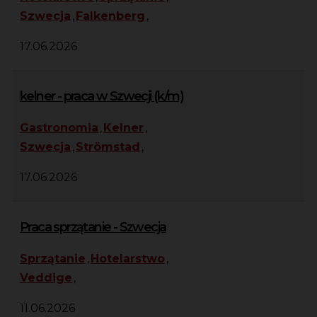
Szwecja
,
Falkenberg
,
17.06.2026
kelner - praca w Szwecji (k/m)
Gastronomia
,
Kelner
,
Szwecja
,
Strömstad
,
17.06.2026
Praca sprzątanie - Szwecja
Sprzątanie
,
Hotelarstwo
,
Veddige
,
11.06.2026