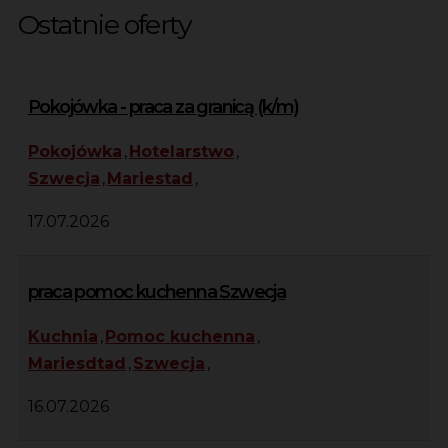
Ostatnie oferty
Pokojówka - praca za granicą (k/m)
Pokojówka
,
Hotelarstwo
,
Szwecja
,
Mariestad
,
17.07.2026
praca pomoc kuchenna Szwecja
Kuchnia
,
Pomoc kuchenna
,
Mariesdtad
,
Szwecja
,
16.07.2026