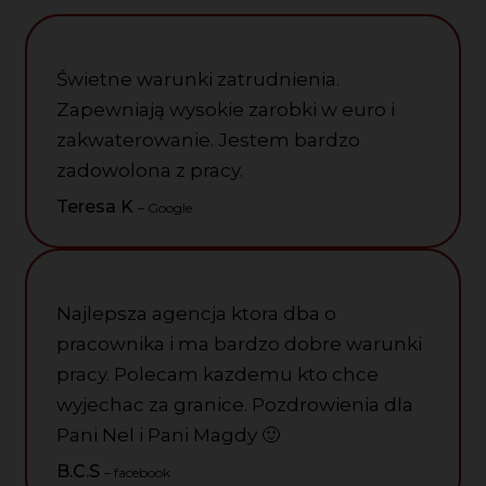
Świetne warunki zatrudnienia.
Zapewniają wysokie zarobki w euro i
zakwaterowanie. Jestem bardzo
zadowolona z pracy.
Teresa K
– Google
Najlepsza agencja ktora dba o
pracownika i ma bardzo dobre warunki
pracy. Polecam kazdemu kto chce
wyjechac za granice. Pozdrowienia dla
Pani Nel i Pani Magdy
🙂
B.C.S
– facebook