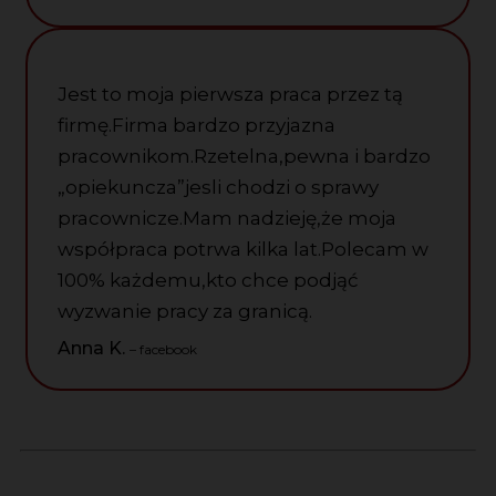
Jest to moja pierwsza praca przez tą
firmę.Firma bardzo przyjazna
pracownikom.Rzetelna,pewna i bardzo
„opiekuncza”jesli chodzi o sprawy
pracownicze.Mam nadzieję,że moja
współpraca potrwa kilka lat.Polecam w
100% każdemu,kto chce podjąć
wyzwanie pracy za granicą.
Anna K.
– facebook