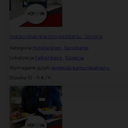
praca wakacyjna przy sprzątaniu - Szwecja
Kategoria
Hotelarstwo
,
Sprzątanie
Lokalizacja
Falkenberg
,
Szwecja
Wymagane języki
Angielski komunikatywny
Stawka
10 - 11 € / h