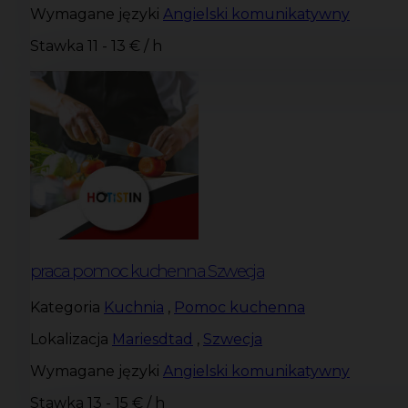
Wymagane języki
Angielski komunikatywny
Stawka
11 - 13 € / h
praca pomoc kuchenna Szwecja
Kategoria
Kuchnia
,
Pomoc kuchenna
Lokalizacja
Mariesdtad
,
Szwecja
Wymagane języki
Angielski komunikatywny
Stawka
13 - 15 € / h