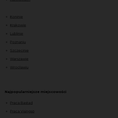
Koninie
Krakowie
Lublinie
Poznaniu
Szczecinie
Warszawie
Wrocławiu
Najpopularniejsze miejscowości
Praca Bastad
Praca Visingsö