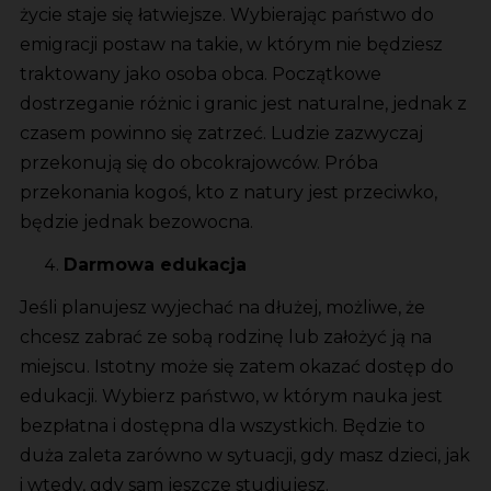
życie staje się łatwiejsze. Wybierając państwo do
emigracji postaw na takie, w którym nie będziesz
traktowany jako osoba obca. Początkowe
dostrzeganie różnic i granic jest naturalne, jednak z
czasem powinno się zatrzeć. Ludzie zazwyczaj
przekonują się do obcokrajowców. Próba
przekonania kogoś, kto z natury jest przeciwko,
będzie jednak bezowocna.
Darmowa edukacja
Jeśli planujesz wyjechać na dłużej, możliwe, że
chcesz zabrać ze sobą rodzinę lub założyć ją na
miejscu. Istotny może się zatem okazać dostęp do
edukacji. Wybierz państwo, w którym nauka jest
bezpłatna i dostępna dla wszystkich. Będzie to
duża zaleta zarówno w sytuacji, gdy masz dzieci, jak
i wtedy, gdy sam jeszcze studiujesz.