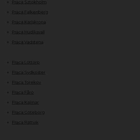
Praca Sztokholm
Praca Falkenberg
Praca Karlskrona
Praca Hudiksvall
Praca Vadstena
Praca Löttorp
Praca Sydkoster
Praca Torekov
Praca Fårö
Praca Kalmar
Praca Göteborg
Praca Rättvik