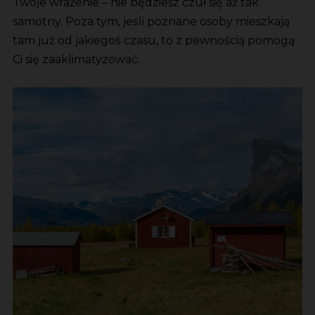
Twoje wrażenie – nie będziesz czuł się aż tak
samotny. Poza tym, jeśli poznane osoby mieszkają
tam już od jakiegoś czasu, to z pewnością pomogą
Ci się zaaklimatyzować.