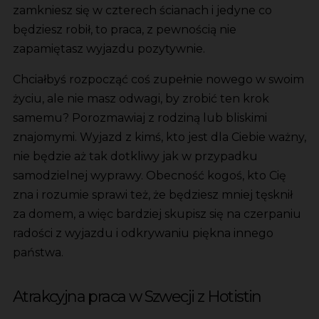
zamkniesz się w czterech ścianach i jedyne co
będziesz robił, to praca, z pewnością nie
zapamiętasz wyjazdu pozytywnie.
Chciałbyś rozpocząć coś zupełnie nowego w swoim
życiu, ale nie masz odwagi, by zrobić ten krok
samemu? Porozmawiaj z rodziną lub bliskimi
znajomymi. Wyjazd z kimś, kto jest dla Ciebie ważny,
nie będzie aż tak dotkliwy jak w przypadku
samodzielnej wyprawy. Obecność kogoś, kto Cię
zna i rozumie sprawi też, że będziesz mniej tęsknił
za domem, a więc bardziej skupisz się na czerpaniu
radości z wyjazdu i odkrywaniu piękna innego
państwa.
Atrakcyjna praca w Szwecji z Hotistin