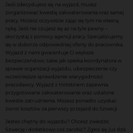
Jeśli zdecydujesz się na wyjazd, musisz
zorganizować kwestię zakwaterowania oraz samej
pracy. Możesz oczywiście zająć się tym na własną
rękę. Jeśli nie czujesz się aż na tyle pewny –
skorzystaj z pomocy agencji pracy. Specjalizujemy
się w doborze odpowiedniej oferty do pracownika.
Wyjazd z nami gwarantuje Ci większe
bezpieczeństwo, takie jak opieka koordynatora w
sprawie organizacji wyjazdu, ubezpieczenie czy
wcześniejsze sprawdzenie wiarygodności
pracodawcy. Wyjazd z Hotistinem zapewnia
przygotowane zakwaterowanie oraz ustalone
kwestie zatrudnienia. Możesz ponadto uzyskać
zwrot kosztów za pierwszy przejazd do Szwecji.
Jesteś chętny do wyjazdu? Chcesz zwiedzić
Szwecję i dodatkowo coś zarobić? Zgłoś się już dziś