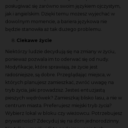
posługiwać się zarówno swoim językiem ojczystym,
jak i angielskim. Dzięki temu możesz wyjechać w
dowolnym momencie, a bariera językowa nie
będzie stanowiła aż tak dużego problemu.
Ciekawe życie
Niektórzy ludzie decydują się na zmiany w życiu,
ponieważ pozwala im to oderwać się od nudy.
Modyfikacje, które sprawiają, że życie jest
radośniejsze, są dobre. Przeglądając miejsca, w
których planujesz zamieszkać, zwróć uwagę na
tryb życia, jaki prowadzisz. Jesteś entuzjastą
pieszych wędrówek? Zamieszkaj blisko lasu, a nie w
centrum miasta. Preferujesz miejski tryb życia?
Wybierz lokal w bloku czy wieżowcu. Potrzebujesz
prywatności? Zdecyduj się na dom jednorodzinny.