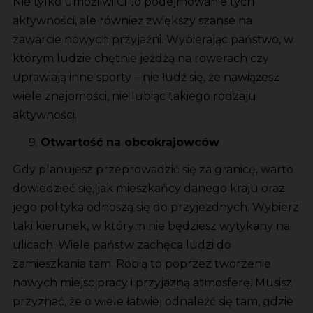
Nie tylko umożliwi Ci to podejmowanie tych
aktywności, ale również zwiększy szanse na
zawarcie nowych przyjaźni. Wybierając państwo, w
którym ludzie chętnie jeżdżą na rowerach czy
uprawiają inne sporty – nie łudź się, że nawiążesz
wiele znajomości, nie lubiąc takiego rodzaju
aktywności.
Otwartość na obcokrajowców
Gdy planujesz przeprowadzić się za granicę, warto
dowiedzieć się, jak mieszkańcy danego kraju oraz
jego polityka odnoszą się do przyjezdnych. Wybierz
taki kierunek, w którym nie będziesz wytykany na
ulicach. Wiele państw zachęca ludzi do
zamieszkania tam. Robią to poprzez tworzenie
nowych miejsc pracy i przyjazną atmosferę. Musisz
przyznać, że o wiele łatwiej odnaleźć się tam, gdzie