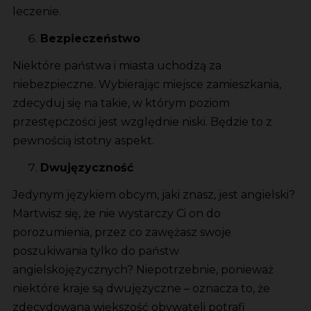
leczenie.
Bezpieczeństwo
Niektóre państwa i miasta uchodzą za
niebezpieczne. Wybierając miejsce zamieszkania,
zdecyduj się na takie, w którym poziom
przestępczości jest względnie niski. Będzie to z
pewnością istotny aspekt.
Dwujęzyczność
Jedynym językiem obcym, jaki znasz, jest angielski?
Martwisz się, że nie wystarczy Ci on do
porozumienia, przez co zawężasz swoje
poszukiwania tylko do państw
angielskojęzycznych? Niepotrzebnie, ponieważ
niektóre kraje są dwujęzyczne – oznacza to, że
zdecydowana większość obywateli potrafi