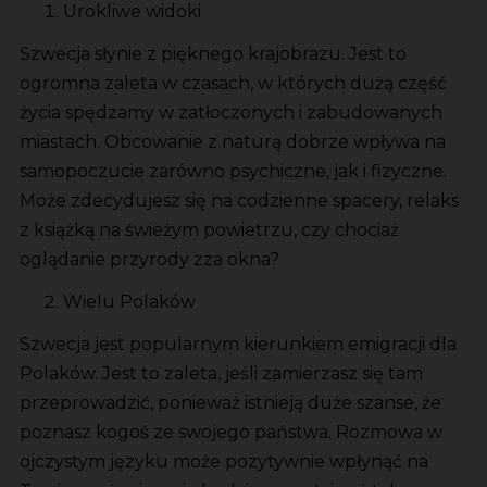
Urokliwe widoki
Szwecja słynie z pięknego krajobrazu. Jest to
ogromna zaleta w czasach, w których dużą część
życia spędzamy w zatłoczonych i zabudowanych
miastach. Obcowanie z naturą dobrze wpływa na
samopoczucie zarówno psychiczne, jak i fizyczne.
Może zdecydujesz się na codzienne spacery, relaks
z książką na świeżym powietrzu, czy chociaż
oglądanie przyrody zza okna?
Wielu Polaków
Szwecja jest popularnym kierunkiem emigracji dla
Polaków. Jest to zaleta, jeśli zamierzasz się tam
przeprowadzić, ponieważ istnieją duże szanse, że
poznasz kogoś ze swojego państwa. Rozmowa w
ojczystym języku może pozytywnie wpłynąć na