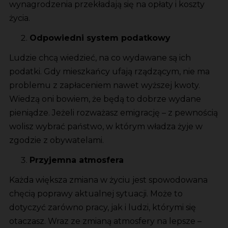
wynagrodzenia przekładają się na opłaty i koszty
życia.
Odpowiedni system podatkowy
Ludzie chcą wiedzieć, na co wydawane są ich
podatki. Gdy mieszkańcy ufają rządzącym, nie ma
problemu z zapłaceniem nawet wyższej kwoty.
Wiedzą oni bowiem, że będą to dobrze wydane
pieniądze. Jeżeli rozważasz emigrację – z pewnością
wolisz wybrać państwo, w którym władza żyje w
zgodzie z obywatelami.
Przyjemna atmosfera
Każda większa zmiana w życiu jest spowodowana
chęcią poprawy aktualnej sytuacji. Może to
dotyczyć zarówno pracy, jak i ludzi, którymi się
otaczasz. Wraz ze zmianą atmosfery na lepsze –