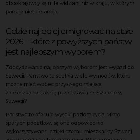
obcokrajowcy są mile widziani, niż w kraju, w którym
panuje nietolerancja.
Gdzie najlepiej emigrować na stałe
2026 – które z powyższych państw
jest najlepszym wyborem?
Zdecydowanie najlepszym wyborem jest wyjazd do
Szwecji. Państwo to spełnia wiele wymogów, które
można mieć wobec przyszłego miejsca
zamieszkania. Jak się przedstawia mieszkanie w
Szwecji?
Państwo to oferuje wysoki poziom życia. Mimo
sporych podatków są one odpowiednio
wykorzystywane, dzięki czemu mieszkańcy Szwecji
żyją w zgodzie z tym systemem. Wynagrodzenia