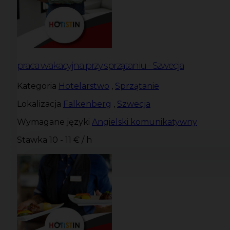
praca wakacyjna przy sprzątaniu - Szwecja
Kategoria
Hotelarstwo
,
Sprzątanie
Lokalizacja
Falkenberg
,
Szwecja
Wymagane języki
Angielski komunikatywny
Stawka
10 - 11 € / h