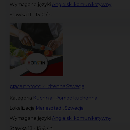
Wymagane języki
Angielski komunikatywny
Stawka
11 - 13 € / h
praca pomoc kuchenna Szwecja
Kategoria
Kuchnia
,
Pomoc kuchenna
Lokalizacja
Mariesdtad
,
Szwecja
Wymagane języki
Angielski komunikatywny
Stawka
13 - 15 € / h