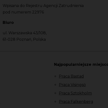
Wpisana do Rejestru Agencji Zatrudnienia
pod numerem 22976
Biuro
ul. Warszawska 43/108,
61-028 Poznań, Polska
Najpopularniejsze miejsc
Praca Bastad
Praca Visingsö
Praca Sztokholm
u
Praca Falkenberg