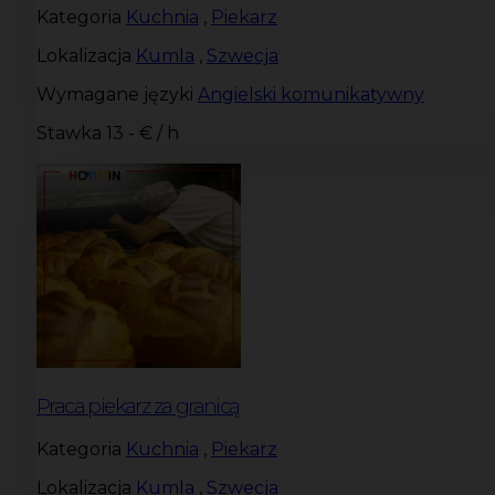
Kategoria
Kuchnia
,
Piekarz
Lokalizacja
Kumla
,
Szwecja
Wymagane języki
Angielski komunikatywny
Stawka
13 - € / h
Praca piekarz za granicą
Kategoria
Kuchnia
,
Piekarz
Lokalizacja
Kumla
,
Szwecja