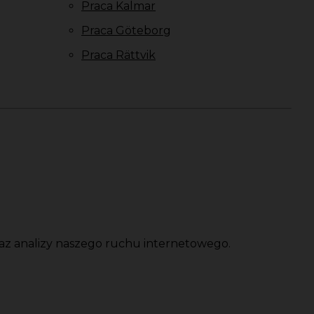
Praca Kalmar
Praca Göteborg
Praca Rättvik
oraz analizy naszego ruchu internetowego.