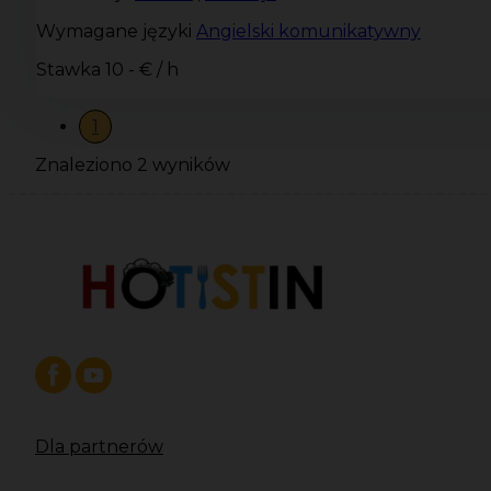
Wymagane języki
Angielski komunikatywny
Stawka
10 - € / h
1
Znaleziono 2 wyników
Dla partnerów