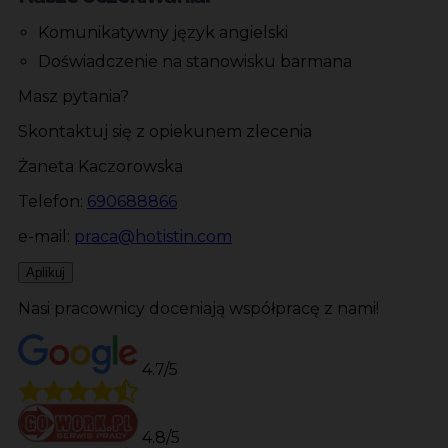
Komunikatywny język angielski
Doświadczenie na stanowisku barmana
Masz pytania?
Skontaktuj się z opiekunem zlecenia
Żaneta Kaczorowska
Telefon:
690688866
e-mail:
praca@hotistin.com
Aplikuj
Nasi pracownicy doceniają współpracę z nami!
4.7/5
4.8/5