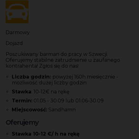
Darmowy
Dojazd
Poszukiwany barman do pracy w Szwecji.
Oferujemy stabilne zatrudnienie u zaufanego
kontrahenta! Zgłoś się do nas!
Liczba godzin:
powyżej 160h miesięcznie -
możliwość dużej liczby godzin
Stawka
: 10-12€ na rękę
Termin:
01.05 - 30.09 lub 01.06-30.09
Miejscowość:
Sandhamn
Oferujemy
Stawka 10-12 €/ h na rękę