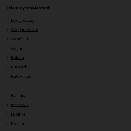
Działamy w miastach
Bydgoszczy
Częstochowie
Gdańsku
Gdyni
Kaliszu
Kielcach
Katowicach
Koninie
Krakowie
Lublinie
Poznaniu