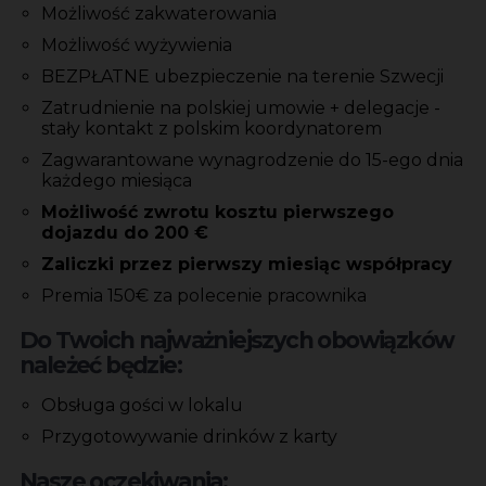
Możliwość zakwaterowania
Możliwość wyżywienia
BEZPŁATNE ubezpieczenie na terenie Szwecji
Zatrudnienie na polskiej umowie + delegacje -
stały kontakt z polskim koordynatorem
Zagwarantowane wynagrodzenie do 15-ego dnia
każdego miesiąca
Możliwość zwrotu kosztu pierwszego
dojazdu do 200 €
Zaliczki przez pierwszy miesiąc współpracy
Premia 150€ za polecenie pracownika
Do Twoich najważniejszych obowiązków
należeć będzie:
Obsługa gości w lokalu
Przygotowywanie drinków z karty
Nasze oczekiwania: