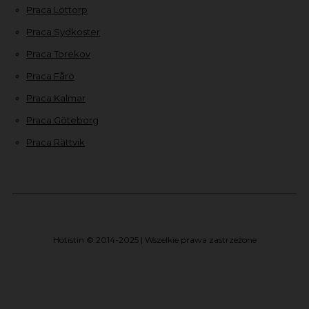
Praca Löttorp
Praca Sydkoster
Praca Torekov
Praca Fårö
Praca Kalmar
Praca Göteborg
Praca Rättvik
Hotistin © 2014-2025 | Wszelkie prawa zastrzeżone