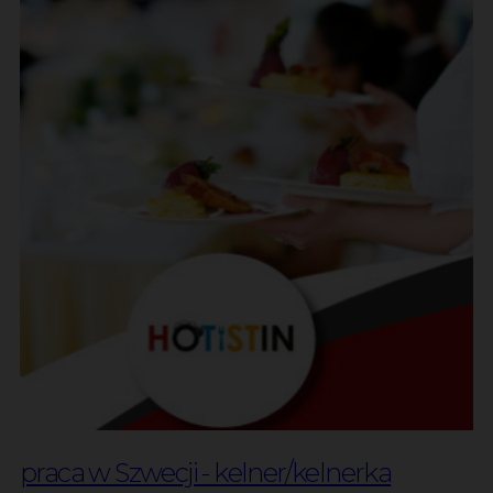
praca w Szwecji - kelner/kelnerka