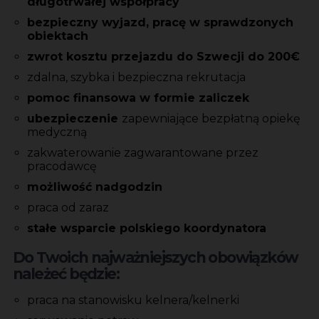
długotrwałej
współpracy
bezpieczny wyjazd, pracę w sprawdzonych
obiektach
zwrot kosztu przejazdu do Szwecji do 200€
zdalna, szybka i bezpieczna rekrutacja
pomoc finansowa w formie zaliczek
ubezpieczenie
zapewniające bezpłatną opiekę
medyczną
zakwaterowanie zagwarantowane przez
pracodawcę
możliwość nadgodzin
praca od zaraz
stałe wsparcie polskiego koordynatora
Do Twoich najważniejszych obowiązków
należeć będzie:
praca na stanowisku kelnera/kelnerki