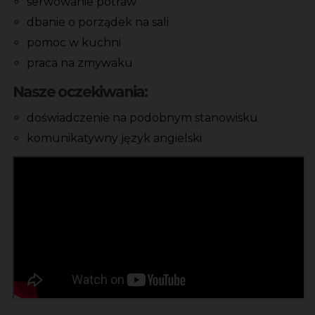
serwowanie potraw
dbanie o porządek na sali
pomoc w kuchni
praca na zmywaku
Nasze oczekiwania:
doświadczenie na podobnym stanowisku
komunikatywny język angielski