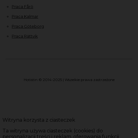
Praca Fårö
Praca Kalmar
Praca Göteborg
Praca Rättvik
Hotistin © 2014-2025 | Wszelkie prawa zastrzeżone
Witryna korzysta z ciasteczek
Ta witryna używa ciasteczek (cookies) do
personalizacji treści i reklam, oferowania funkcji