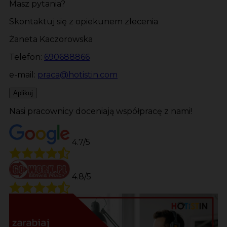
Masz pytania?
Skontaktuj się z opiekunem zlecenia
Żaneta Kaczorowska
Telefon:
690688866
e-mail:
praca@hotistin.com
Aplikuj
Nasi pracownicy doceniają współpracę z nami!
4.7/5
4.8/5