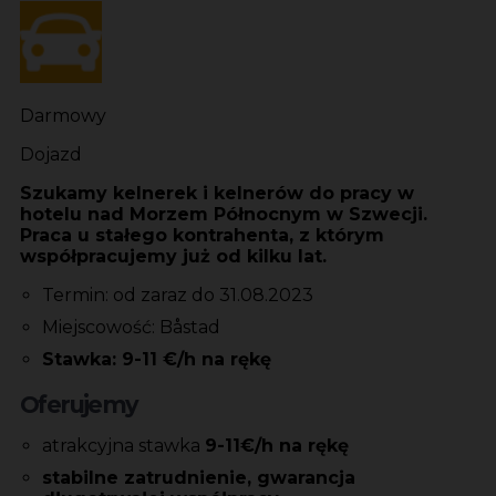
Darmowy
Dojazd
Szukamy kelnerek i kelnerów do pracy w
hotelu nad Morzem Północnym w Szwecji.
Praca u stałego kontrahenta, z którym
współpracujemy już od kilku lat.
Termin: od zaraz do 31.08.2023
Miejscowość: Båstad
Stawka: 9-11 €/h na rękę
Oferujemy
atrakcyjna stawka
9-11€/h na rękę
stabilne zatrudnienie, gwarancja