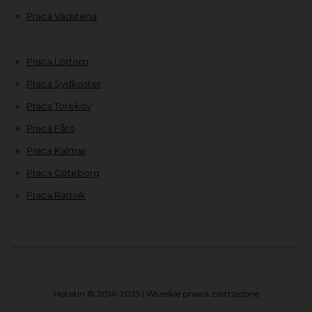
Praca Vadstena
Praca Löttorp
Praca Sydkoster
Praca Torekov
Praca Fårö
Praca Kalmar
Praca Göteborg
Praca Rättvik
Hotistin © 2014-2025 | Wszelkie prawa zastrzeżone