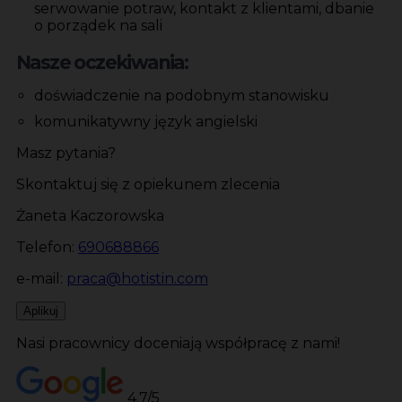
serwowanie potraw, kontakt z klientami, dbanie
o porządek na sali
Nasze oczekiwania:
doświadczenie na podobnym stanowisku
komunikatywny język angielski
Masz pytania?
Skontaktuj się z opiekunem zlecenia
Żaneta Kaczorowska
Telefon:
690688866
e-mail:
praca@hotistin.com
Aplikuj
Nasi pracownicy doceniają współpracę z nami!
4.7/5