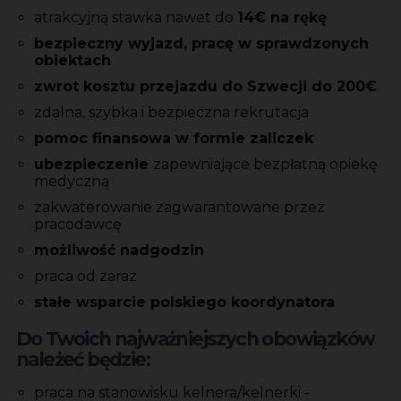
atrakcyjną stawka nawet do
14€ na rękę
bezpieczny wyjazd, pracę w sprawdzonych
obiektach
zwrot kosztu przejazdu do Szwecji do 200€
zdalna, szybka i bezpieczna rekrutacja
pomoc finansowa w formie zaliczek
ubezpieczenie
zapewniające bezpłatną opiekę
medyczną
zakwaterowanie zagwarantowane przez
pracodawcę
możliwość nadgodzin
praca od zaraz
stałe wsparcie polskiego koordynatora
Do Twoich najważniejszych obowiązków
należeć będzie:
praca na stanowisku kelnera/kelnerki -