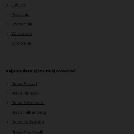
Lublinie
Poznaniu
Szczecinie
Warszawie
Wrocławiu
Najpopularniejsze miejscowości
Praca Bastad
Praca Visingsö
Praca Sztokholm
Praca Falkenberg
Praca Karlskrona
Praca Hudiksvall