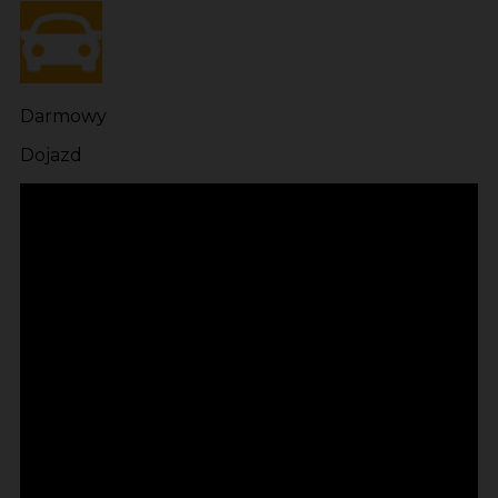
Darmowy
Dojazd