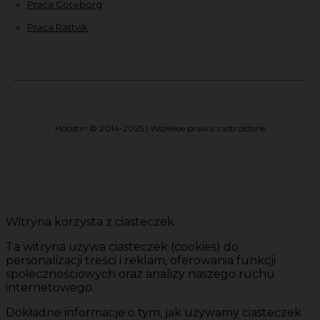
Praca Göteborg
Praca Rättvik
Hotistin © 2014-2025 | Wszelkie prawa zastrzeżone
Witryna korzysta z ciasteczek
Ta witryna używa ciasteczek (cookies) do
personalizacji treści i reklam, oferowania funkcji
społecznościowych oraz analizy naszego ruchu
internetowego.
Dokładne informacje o tym, jak używamy ciasteczek