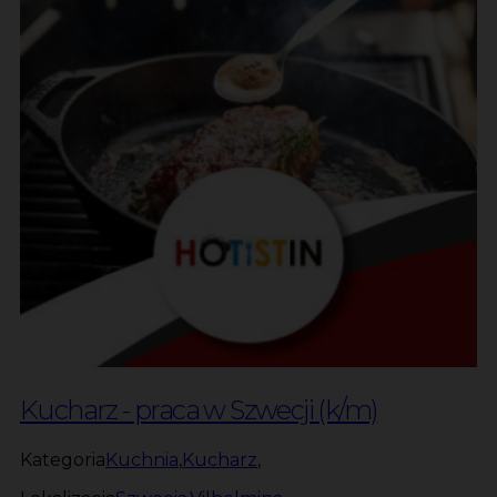
Kucharz - praca w Szwecji (k/m)
Kategoria
Kuchnia
,
Kucharz
,