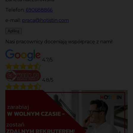
Telefon:
690688866
e-mail:
praca@hotistin.com
Aplikuj
Nasi pracownicy doceniają współpracę z nami!
4.7/5
4.8/5