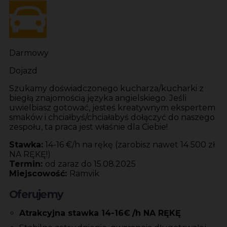
Darmowy
Dojazd
Szukamy doświadczonego kucharza/kucharki z
biegłą znajomością języka angielskiego. Jeśli
uwielbiasz gotować, jesteś kreatywnym ekspertem
smaków i chciałbyś/chciałabyś dołączyć do naszego
zespołu, ta praca jest właśnie dla Ciebie!
Stawka:
14-16 €/h na rękę (zarobisz nawet 14 500 zł
NA RĘKĘ!)
Termin:
od zaraz do 15.08.2025
Miejscowość:
Ramvik
Oferujemy
Atrakcyjna stawka 14-16€
/h NA RĘKĘ