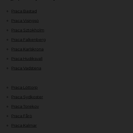
Praca Bastad
Praca Visingsö
Praca Sztokholm
Praca Falkenberg
Praca Karlskrona
Praca Hudiksvall
Praca Vadstena
Praca Löttorp
Praca Sydkoster
Praca Torekov
Praca Fårö
Praca Kalmar