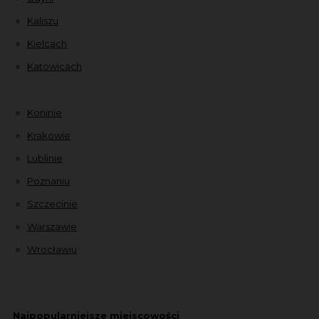
Kaliszu
Kielcach
Katowicach
Koninie
Krakowie
Lublinie
Poznaniu
Szczecinie
Warszawie
Wrocławiu
Najpopularniejsze miejscowości