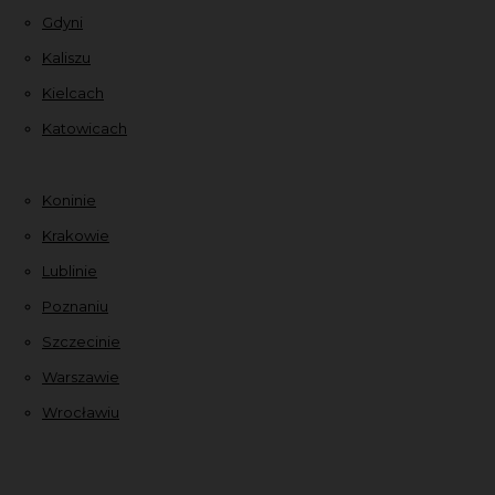
Gdyni
Kaliszu
Kielcach
Katowicach
Koninie
Krakowie
Lublinie
Poznaniu
Szczecinie
Warszawie
Wrocławiu