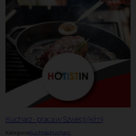
Kucharz - praca w Szwecji (k/m)
Kategoria
Kuchnia
,
Kucharz
,