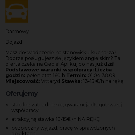
Darmowy
Dojazd
Masz doświadczenie na stanowisku kucharza?
Dobrze posługujesz się językiem angielskim? Ta
oferta czeka na Ciebie! Aplikuj do nas już dziś!
Podstawowe warunki współpracy:
Liczba
godzin:
pełen etat 160 h
Termin:
01.04-30.09
Miejscowość:
Vittaryd
Stawka:
13-15 €/h na rękę
Oferujemy
stabilne zatrudnienie, gwarancja długotrwałej
współpracy
atrakcyjną stawka 13-15€ /h NA RĘKĘ
bezpieczny wyjazd, pracę w sprawdzonych
obiektach