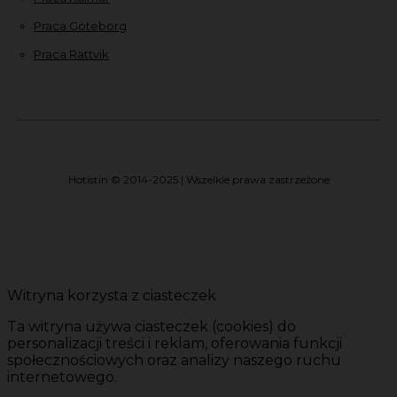
Praca Göteborg
Praca Rättvik
Hotistin © 2014-2025 | Wszelkie prawa zastrzeżone
Witryna korzysta z ciasteczek
Ta witryna używa ciasteczek (cookies) do
personalizacji treści i reklam, oferowania funkcji
społecznościowych oraz analizy naszego ruchu
internetowego.