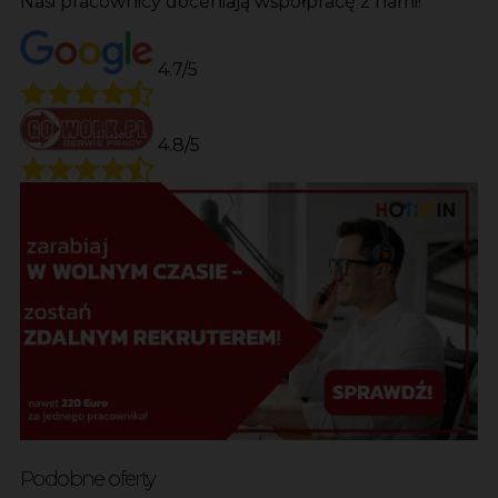
Nasi pracownicy doceniają współpracę z nami!
4.7/5
4.8/5
Podobne oferty