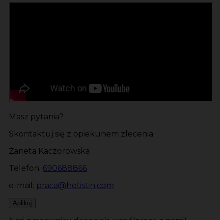
Masz pytania?
Skontaktuj się z opiekunem zlecenia
Żaneta Kaczorowska
Telefon:
690688866
e-mail:
praca@hotistin.com
Aplikuj