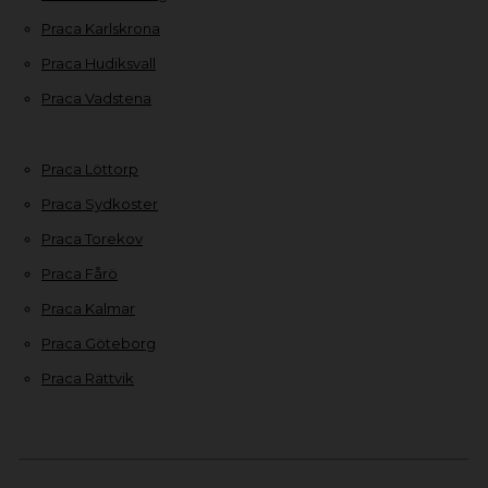
Praca Karlskrona
Praca Hudiksvall
Praca Vadstena
Praca Löttorp
Praca Sydkoster
Praca Torekov
Praca Fårö
Praca Kalmar
Praca Göteborg
Praca Rättvik