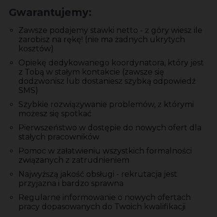
Gwarantujemy:
Zawsze podajemy stawki netto - z góry wiesz ile
zarobisz na rękę! (nie ma żadnych ukrytych
kosztów)
Opiekę dedykowanego koordynatora, który jest
z Tobą w stałym kontakcie (zawsze się
dodzwonisz lub dostaniesz szybką odpowiedź
SMS)
Szybkie rozwiązywanie problemów, z którymi
możesz się spotkać
Pierwszeństwo w dostępie do nowych ofert dla
stałych pracowników
Pomoc w załatwieniu wszystkich formalności
związanych z zatrudnieniem
Najwyższą jakość obsługi - rekrutacja jest
przyjazna i bardzo sprawna
Regularne informowanie o nowych ofertach
pracy dopasowanych do Twoich kwalifikacji