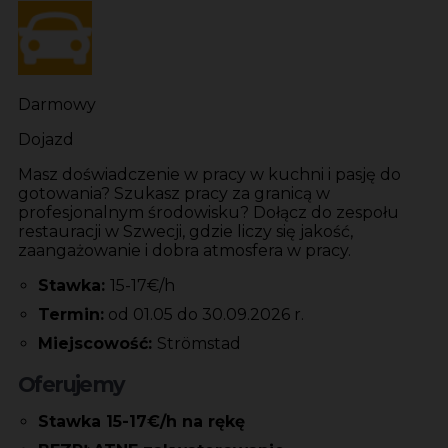
Darmowy
Dojazd
Masz doświadczenie w pracy w kuchni i pasję do
gotowania? Szukasz pracy za granicą w
profesjonalnym środowisku? Dołącz do zespołu
restauracji w Szwecji, gdzie liczy się jakość,
zaangażowanie i dobra atmosfera w pracy.
Stawka:
15-17€/h
Termin:
od 01.05 do 30.09.2026 r.
Miejscowość:
Strömstad
Oferujemy
Stawka 15-17€/h na rękę