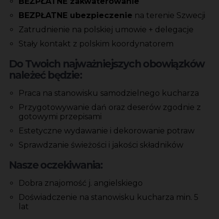
BEZPŁATNE zakwaterowanie
BEZPŁATNE ubezpieczenie
na terenie Szwecji
Zatrudnienie na polskiej umowie + delegacje
Stały kontakt z polskim koordynatorem
Do Twoich najważniejszych obowiązków
należeć będzie:
Praca na stanowisku samodzielnego kucharza
Przygotowywanie dań oraz deserów zgodnie z
gotowymi przepisami
Estetyczne wydawanie i dekorowanie potraw
Sprawdzanie świeżości i jakości składników
Nasze oczekiwania:
Dobra znajomość j. angielskiego
Doświadczenie na stanowisku kucharza min. 5
lat