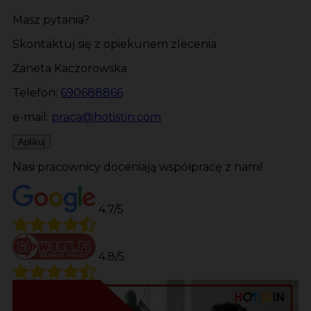
Masz pytania?
Skontaktuj się z opiekunem zlecenia
Żaneta Kaczorowska
Telefon:
690688866
e-mail:
praca@hotistin.com
Aplikuj
Nasi pracownicy doceniają współpracę z nami!
4.7/5
4.8/5