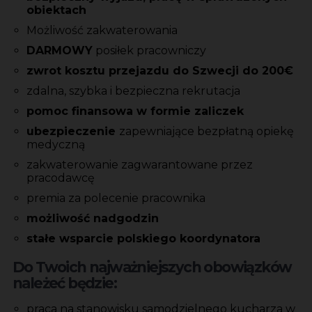
obiektach
Możliwość zakwaterowania
DARMOWY
posiłek pracowniczy
zwrot kosztu przejazdu do Szwecji do 200€
zdalna, szybka i bezpieczna rekrutacja
pomoc finansowa w formie zaliczek
ubezpieczenie
zapewniające bezpłatną opiekę
medyczną
zakwaterowanie zagwarantowane przez
pracodawcę
premia za polecenie pracownika
możliwość nadgodzin
stałe wsparcie polskiego koordynatora
Do Twoich najważniejszych obowiązków
należeć będzie:
praca na stanowisku samodzielnego kucharza w