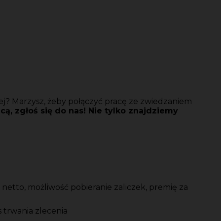
ej? Marzysz, żeby połączyć pracę ze zwiedzaniem
cą, zgłoś się do nas! Nie tylko znajdziemy
etto, możliwość pobieranie zaliczek, premię za
 trwania zlecenia