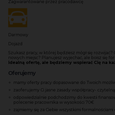
Zagwarantowane przez pracodawcę
Darmowy
Dojazd
Szukasz pracy, w której będziesz mógł się rozwijać
nowych miejsc? Planujesz wyjechać, ale boisz się f
idealną ofertę, ale będziemy wspierać Cię na k
Oferujemy
mamy oferty pracy dopasowane do Twoich możliwoś
zaoferujemy Ci jasne zasady współpracy- czyteln
odpowiedzialnie podchodzimy do kwestii finansow
polecenie pracownika w wysokości 70€
zajmiemy się za Ciebie wszystkimi formalnościami