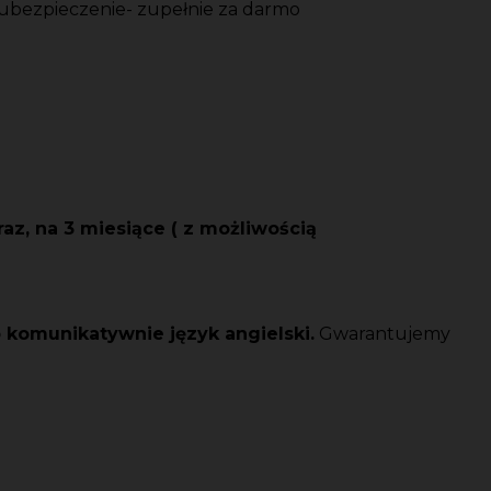
 ubezpieczenie- zupełnie za darmo
az, na 3 miesiące ( z możliwością
komunikatywnie język angielski.
Gwarantujemy