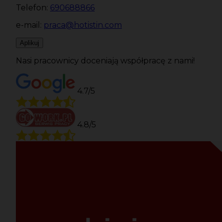
Telefon:
690688866
e-mail:
praca@hotistin.com
Aplikuj
Nasi pracownicy doceniają współpracę z nami!
4.7/5
4.8/5