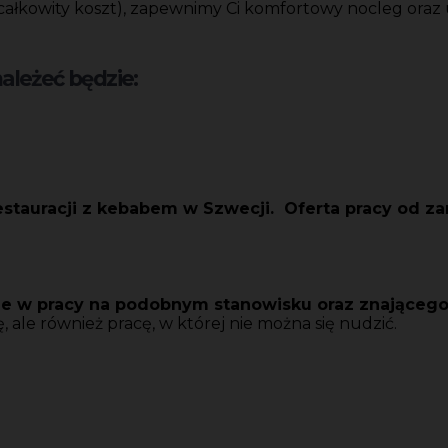
 całkowity koszt), zapewnimy Ci komfortowy nocleg oraz
leżeć będzie:
tauracji z kebabem w Szwecji. Oferta pracy od zar
 w pracy na podobnym stanowisku oraz znającego 
, ale również pracę, w której nie można się nudzić.