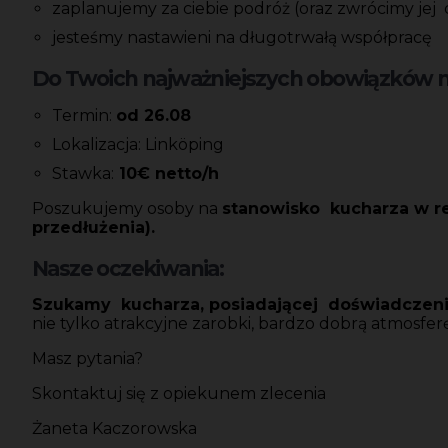
zaplanujemy za ciebie podróż (oraz zwrócimy jej
jesteśmy nastawieni na długotrwałą współpracę
Do Twoich najważniejszych obowiązków na
Termin:
od 26.08
Lokalizacja: Linköping
Stawka:
10€ netto/h
Poszukujemy osoby na
stanowisko kucharza w res
przedłużenia).
Nasze oczekiwania:
Szukamy kucharza, posiadającej doświadczenie
nie tylko atrakcyjne zarobki, bardzo dobrą atmosferę
Masz pytania?
Skontaktuj się z opiekunem zlecenia
Żaneta Kaczorowska