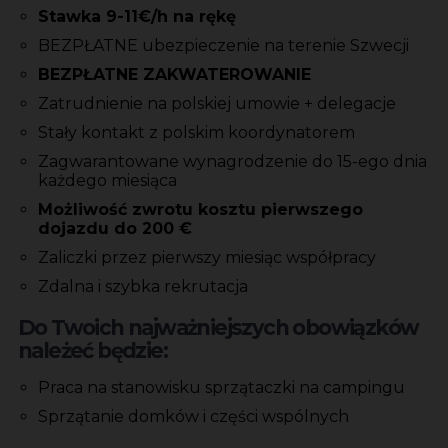
Stawka 9-11€/h na rękę
BEZPŁATNE ubezpieczenie na terenie Szwecji
BEZPŁATNE ZAKWATEROWANIE
Zatrudnienie na polskiej umowie + delegacje
Stały kontakt z polskim koordynatorem
Zagwarantowane wynagrodzenie do 15-ego dnia
każdego miesiąca
Możliwość zwrotu kosztu pierwszego
dojazdu do 200 €
Zaliczki przez pierwszy miesiąc współpracy
Zdalna i szybka rekrutacja
Do Twoich najważniejszych obowiązków
należeć będzie:
Praca na stanowisku sprzątaczki na campingu
Sprzątanie domków i części wspólnych