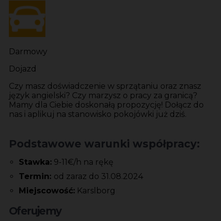
Darmowy
Dojazd
Czy masz doświadczenie w sprzątaniu oraz znasz
język angielski? Czy marzysz o pracy za granicą?
Mamy dla Ciebie doskonałą propozycję! Dołącz do
nas i aplikuj na stanowisko pokojówki już dziś.
Podstawowe warunki współpracy:
Stawka:
9-11€/h na rękę
Termin:
od zaraz do 31.08.2024
Miejscowość:
Karslborg
Oferujemy