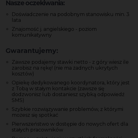
Nasze oczekiwania:
Doświadczenie na podobnym stanowisku min. 3
lata
Znajomość j. angielskiego - poziom
komunikatywny
Gwarantujemy:
Zawsze podajemy stawki netto - z góry wiesz ile
zarobisz na rękę! (nie ma żadnych ukrytych
kosztów)
Opiekę dedykowanego koordynatora, który jest
z Tobą w stałym kontakcie (zawsze się
dodzwonisz lub dostaniesz szybką odpowiedź
SMS)
Szybkie rozwiązywanie problemów, z którymi
możesz się spotkać
Pierwszeństwo w dostępie do nowych ofert dla
stałych pracowników