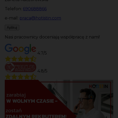
Telefon:
690688866
e-mail:
praca@hotistin.com
Aplikuj
Nasi pracownicy doceniają współpracę z nami!
4.7/5
4.8/5