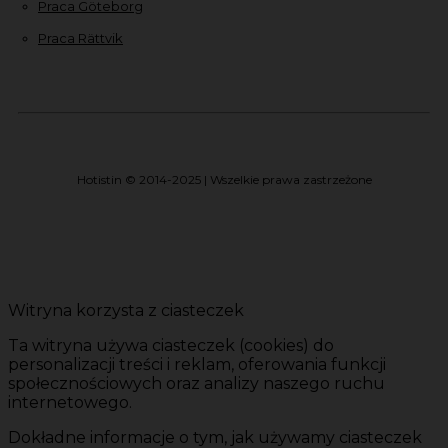
Praca Göteborg
Praca Rättvik
Hotistin © 2014-2025 | Wszelkie prawa zastrzeżone
Witryna korzysta z ciasteczek
Ta witryna używa ciasteczek (cookies) do
personalizacji treści i reklam, oferowania funkcji
społecznościowych oraz analizy naszego ruchu
internetowego.
Dokładne informacje o tym, jak używamy ciasteczek