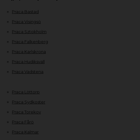
Praca Bastad
Praca Visingsö
Praca Sztokholm
Praca Falkenberg
Praca Karlskrona
Praca Hudiksvall
Praca Vadstena
Praca Löttorp
Praca Sydkoster
Praca Torekov
Praca Fårö
Praca Kalmar