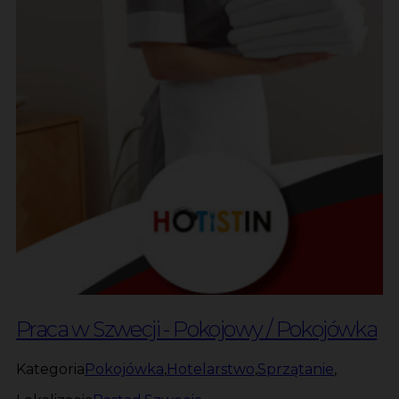
Praca w Szwecji - Pokojowy / Pokojówka
Kategoria
Pokojówka
,
Hotelarstwo
,
Sprzątanie
,