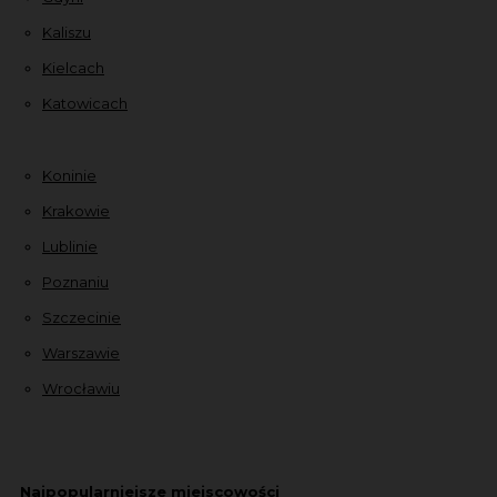
Kaliszu
Kielcach
Katowicach
Koninie
Krakowie
Lublinie
Poznaniu
Szczecinie
Warszawie
Wrocławiu
Najpopularniejsze miejscowości