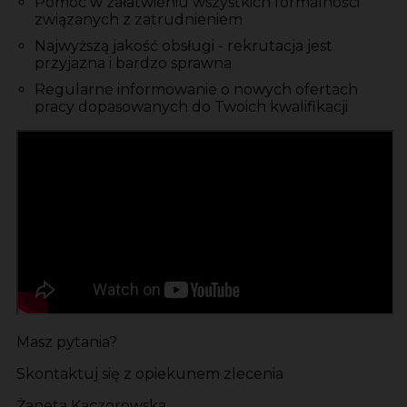
Pomoc w załatwieniu wszystkich formalności
związanych z zatrudnieniem
Najwyższą jakość obsługi - rekrutacja jest
przyjazna i bardzo sprawna
Regularne informowanie o nowych ofertach
pracy dopasowanych do Twoich kwalifikacji
Masz pytania?
Skontaktuj się z opiekunem zlecenia
Żaneta Kaczorowska