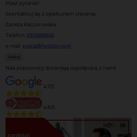
Masz pytania?
Skontaktuj się z opiekunem zlecenia
Żaneta Kaczorowska
Telefon:
690688866
e-mail:
praca@hotistin.com
Aplikuj
Nasi pracownicy doceniają współpracę z nami!
4.7/5
4.8/5