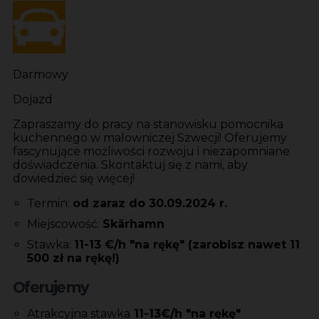
Darmowy
Dojazd
Zapraszamy do pracy na stanowisku pomocnika
kuchennego w malowniczej Szwecji! Oferujemy
fascynujące możliwości rozwoju i niezapomniane
doświadczenia. Skontaktuj się z nami, aby
dowiedzieć się więcej!
Termin:
od zaraz do 30.09.2024 r.
Miejscowość:
Skärhamn
Stawka:
11-13 €/h "na rękę" (zarobisz nawet 11
500 zł na rękę!)
Oferujemy
Atrakcyjna stawka
11-13€/h "na rękę"