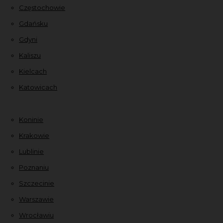
Częstochowie
Gdańsku
Gdyni
Kaliszu
Kielcach
Katowicach
Koninie
Krakowie
Lublinie
Poznaniu
Szczecinie
Warszawie
Wrocławiu