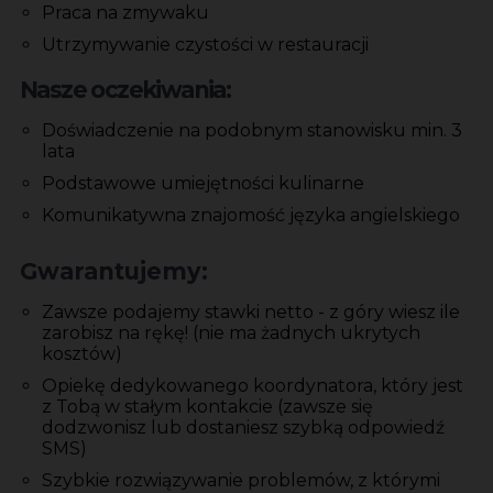
Praca na zmywaku
Utrzymywanie czystości w restauracji
Nasze oczekiwania:
Doświadczenie na podobnym stanowisku min. 3
lata
Podstawowe umiejętności kulinarne
Komunikatywna znajomość języka angielskiego
Gwarantujemy:
Zawsze podajemy stawki netto - z góry wiesz ile
zarobisz na rękę! (nie ma żadnych ukrytych
kosztów)
Opiekę dedykowanego koordynatora, który jest
z Tobą w stałym kontakcie (zawsze się
dodzwonisz lub dostaniesz szybką odpowiedź
SMS)
Szybkie rozwiązywanie problemów, z którymi