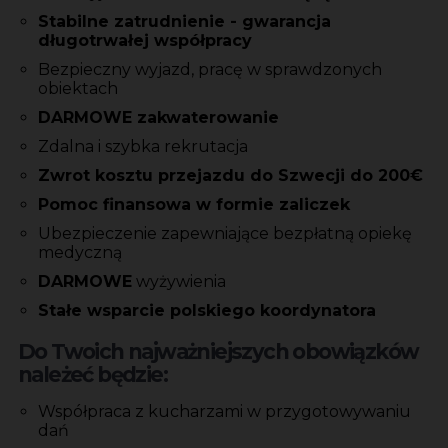
Stabilne zatrudnienie - gwarancja
długotrwałej
współpracy
Bezpieczny wyjazd, pracę w sprawdzonych
obiektach
DARMOWE zakwaterowanie
Zdalna i szybka rekrutacja
Zwrot kosztu przejazdu do Szwecji do 200€
Pomoc finansowa w formie zaliczek
Ubezpieczenie zapewniające bezpłatną opiekę
medyczną
DARMOWE
wyżywienia
Stałe wsparcie polskiego koordynatora
Do Twoich najważniejszych obowiązków
należeć będzie:
Współpraca z kucharzami w przygotowywaniu
dań