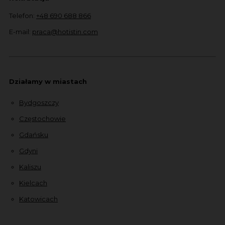
Telefon:
+48 690 688 866
E-mail:
praca@hotistin.com
Działamy w miastach
Bydgoszczy
Częstochowie
Gdańsku
Gdyni
Kaliszu
Kielcach
Katowicach