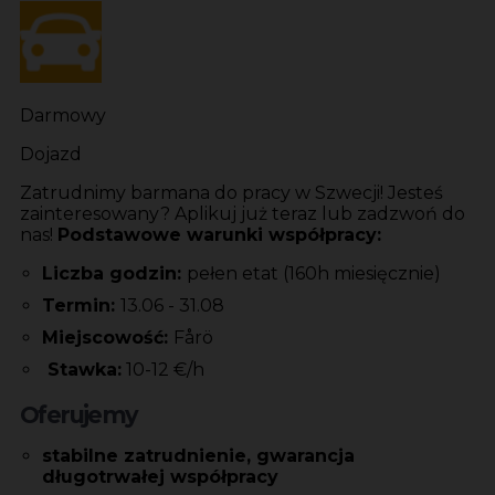
Darmowy
Dojazd
Zatrudnimy barmana do pracy w Szwecji! Jesteś
zainteresowany? Aplikuj już teraz lub zadzwoń do
nas!
Podstawowe warunki współpracy:
Liczba godzin:
pełen etat (160h miesięcznie)
Termin:
13.06 - 31.08
Miejscowość:
Fårö
Stawka:
10-12 €/h
Oferujemy
stabilne zatrudnienie, gwarancja
długotrwałej
współpracy