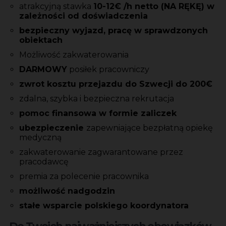
atrakcyjną stawka
10-12€ /h netto (NA RĘKĘ) w
zależności od doświadczenia
bezpieczny wyjazd, pracę w sprawdzonych
obiektach
Możliwość zakwaterowania
DARMOWY
posiłek pracowniczy
zwrot kosztu przejazdu do Szwecji do 200€
zdalna, szybka i bezpieczna rekrutacja
pomoc finansowa w formie zaliczek
ubezpieczenie
zapewniające bezpłatną opiekę
medyczną
zakwaterowanie zagwarantowane przez
pracodawcę
premia za polecenie pracownika
możliwość nadgodzin
stałe wsparcie polskiego koordynatora