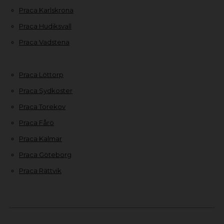
Praca Karlskrona
Praca Hudiksvall
Praca Vadstena
Praca Löttorp
Praca Sydkoster
Praca Torekov
Praca Fårö
Praca Kalmar
Praca Göteborg
Praca Rättvik