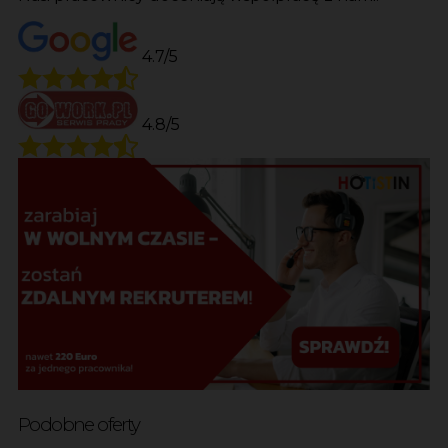
4.7/5
4.8/5
Podobne oferty