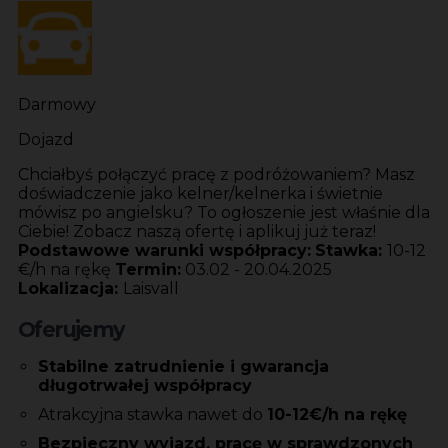
Darmowy
Dojazd
Chciałbyś połączyć pracę z podróżowaniem? Masz
doświadczenie jako kelner/kelnerka i świetnie
mówisz po angielsku? To ogłoszenie jest właśnie dla
Ciebie! Zobacz naszą ofertę i aplikuj już teraz!
Podstawowe warunki współpracy:
Stawka:
10-12
€/h na rękę
Termin:
03.02 - 20.04.2025
Lokalizacja:
Laisvall
Oferujemy
Stabilne zatrudnienie i gwarancja
długotrwałej
współpracy
Atrakcyjna stawka nawet do
10-12
€/h na rękę
Bezpieczny wyjazd, pracę w sprawdzonych