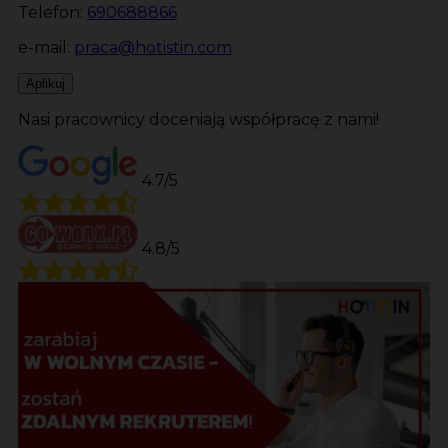
Telefon:
690688866
e-mail:
praca@hotistin.com
Aplikuj
Nasi pracownicy doceniają współpracę z nami!
4.7/5
4.8/5