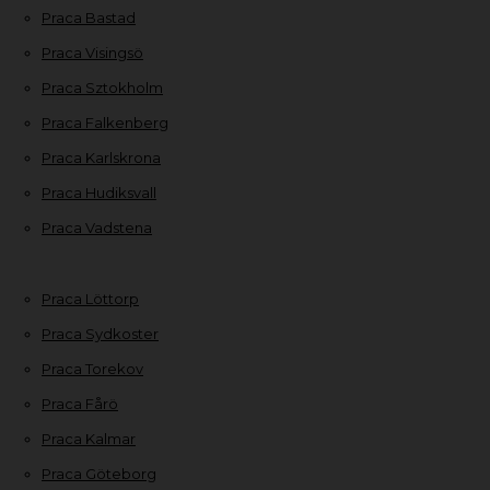
Praca Bastad
Praca Visingsö
Praca Sztokholm
Praca Falkenberg
Praca Karlskrona
Praca Hudiksvall
Praca Vadstena
Praca Löttorp
Praca Sydkoster
Praca Torekov
Praca Fårö
Praca Kalmar
Praca Göteborg