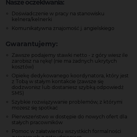
Nasze oczekiwania:
Doświadczenie w pracy na stanowisku
kelnera/kelnerki
Komunikatywna znajomość j. angielskiego
Gwarantujemy:
Zawsze podajemy stawki netto - z góry wiesz ile
zarobisz na rękę! (nie ma żadnych ukrytych
kosztów)
Opiekę dedykowanego koordynatora, który jest
z Tobą w stałym kontakcie (zawsze się
dodzwonisz lub dostaniesz szybką odpowiedź
SMS)
Szybkie rozwiązywanie problemów, z którymi
możesz się spotkać
Pierwszeństwo w dostępie do nowych ofert dla
stałych pracowników
Pomoc w załatwieniu wszystkich formalności