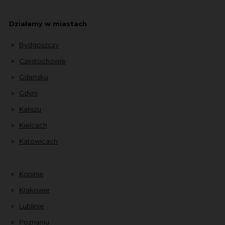
Działamy w miastach
Bydgoszczy
Częstochowie
Gdańsku
Gdyni
Kaliszu
Kielcach
Katowicach
Koninie
Krakowie
Lublinie
Poznaniu