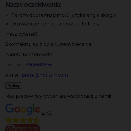
Nasze oczekiwania:
Bardzo dobra znajomość języka angielskiego
Doświadczenie na stanowisku kelnera
Masz pytania?
Skontaktuj się z opiekunem zlecenia
Żaneta Kaczorowska
Telefon:
690688866
e-mail:
praca@hotistin.com
Aplikuj
Nasi pracownicy doceniają współpracę z nami!
4.7/5