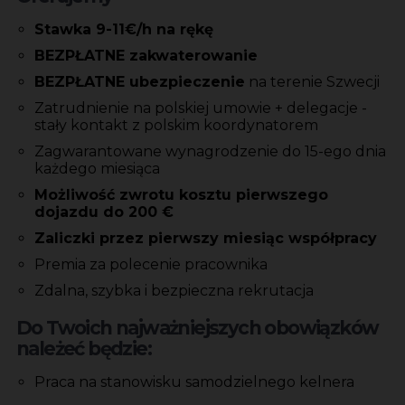
Stawka 9-11€/h na rękę
BEZPŁATNE zakwaterowanie
BEZPŁATNE ubezpieczenie
na terenie Szwecji
Zatrudnienie na polskiej umowie + delegacje -
stały kontakt z polskim koordynatorem
Zagwarantowane wynagrodzenie do 15-ego dnia
każdego miesiąca
Możliwość zwrotu kosztu pierwszego
dojazdu do 200 €
Zaliczki przez pierwszy miesiąc współpracy
Premia za polecenie pracownika
Zdalna, szybka i bezpieczna rekrutacja
Do Twoich najważniejszych obowiązków
należeć będzie:
Praca na stanowisku samodzielnego kelnera