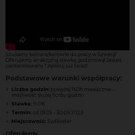
Szukamy kelnera/kelnerki do pracy w Szwecji!
Oferujemy atrakcyjną stawkę godzinową! Jesteś
zainteresowany? Aplikuj już teraz!
Podstawowe warunki współpracy:
Liczba godzin:
powyżej 160h miesięcznie -
możliwość dużej liczby godzin
Stawka:
9-11€
Termin:
od 01.05 - 30.09.2023
Miejscowość:
Sydkoster
Oferujemy