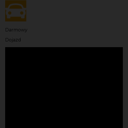
Darmowy
Dojazd