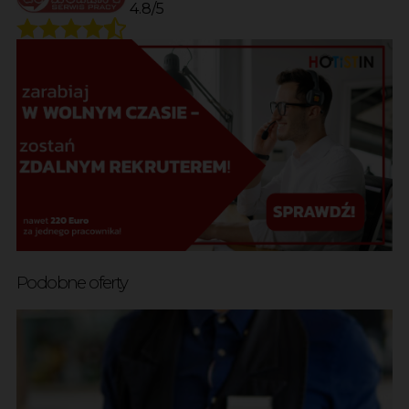
4.8/5
Podobne oferty