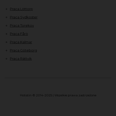
Praca Löttorp
Praca Sydkoster
Praca Torekov
Praca Fårö
Praca Kalmar
Praca Göteborg
Praca Rättvik
Hotistin © 2014-2025 | Wszelkie prawa zastrzeżone