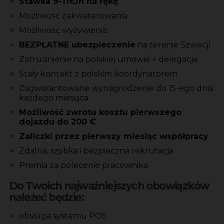
Stawka 9-11€/h na rękę
Możliwość zakwaterowania
Możliwość wyżywienia
BEZPŁATNE ubezpieczenie
na terenie Szwecji
Zatrudnienie na polskiej umowie + delegacje
Stały kontakt z polskim koordynatorem
Zagwarantowane wynagrodzenie do 15-ego dnia
każdego miesiąca
Możliwość zwrotu kosztu pierwszego
dojazdu do 200 €
Zaliczki przez pierwszy miesiąc współpracy
Zdalna, szybka i bezpieczna rekrutacja
Premia za polecenie pracownika
Do Twoich najważniejszych obowiązków
należeć będzie:
obsługa systemu POS