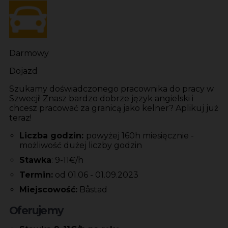
Darmowy
Dojazd
Szukamy doświadczonego pracownika do pracy w
Szwecji! Znasz bardzo dobrze język angielski i
chcesz pracować za granicą jako kelner? Aplikuj już
teraz!
Liczba godzin:
powyżej 160h miesięcznie -
możliwość dużej liczby godzin
Stawka
: 9-11€/h
Termin:
od 01.06 - 01.09.2023
Miejscowość:
Båstad
Oferujemy