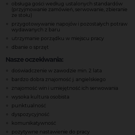
obsługa gości według ustalonych standardów
(przyjmowanie zamówień, serwowanie, zbieranie
ze stołu)
przygotowywanie napojów i pozostałych potraw
wydawanych z baru
utrzymanie porządku w miejscu pracy
dbanie o sprzęt
Nasze oczekiwania:
doświadczenie w zawodzie min. 2 lata
bardzo dobra znajomość j. angielskiego
znajomość win i umiejętność ich serwowania
wysoka kultura osobista
punktualność
dyspozycyjność
komunikatywność
pozytywne nastawienie do pracy