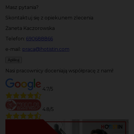
Masz pytania?
Skontaktuj się z opiekunem zlecenia
Żaneta Kaczorowska
Telefon:
690688866
e-mail:
praca@hotistin.com
Aplikuj
Nasi pracownicy doceniają współpracę z nami!
4.7/5
4.8/5