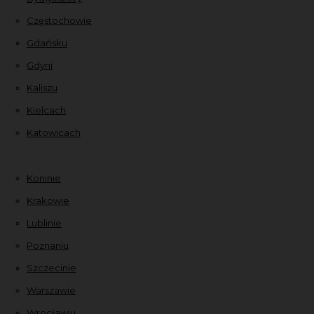
Częstochowie
Gdańsku
Gdyni
Kaliszu
Kielcach
Katowicach
Koninie
Krakowie
Lublinie
Poznaniu
Szczecinie
Warszawie
Wrocławiu