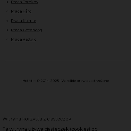
Praca Torekov
Praca Fårö
Praca Kalmar
Praca Göteborg
Praca Rättvik
Hotistin © 2014-2025 | Wszelkie prawa zastrzeżone
Witryna korzysta z ciasteczek
Ta witryna używa ciasteczek (cookies) do