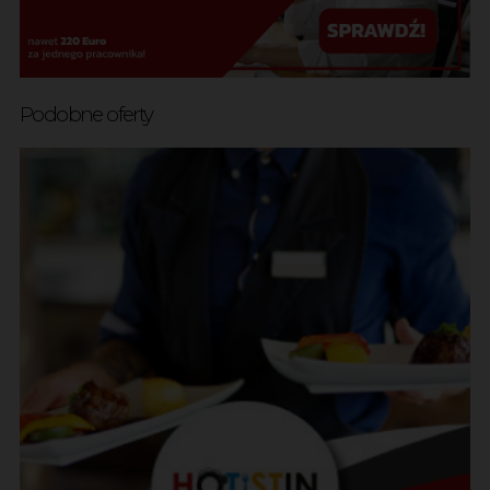
Podobne oferty