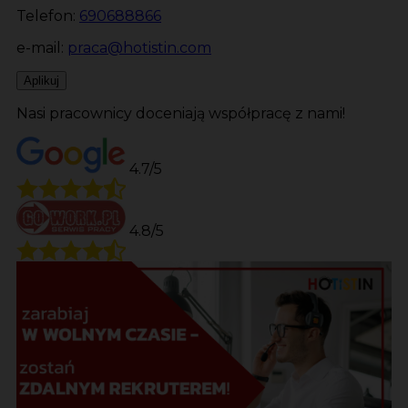
Telefon:
690688866
e-mail:
praca@hotistin.com
Aplikuj
Nasi pracownicy doceniają współpracę z nami!
4.7/5
4.8/5