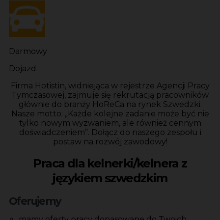
Darmowy
Dojazd
Firma Hotistin, widniejąca w rejestrze Agencji Pracy
Tymczasowej, zajmuje się rekrutacją pracowników
głównie do branży HoReCa na rynek Szwedzki.
Nasze motto: „Każde kolejne zadanie może być nie
tylko nowym wyzwaniem, ale również cennym
doświadczeniem”. Dołącz do naszego zespołu i
postaw na rozwój zawodowy!
Praca dla kelnerki/kelnera z
językiem szwedzkim
Oferujemy
mamy oferty pracy dopasowane do Twoich