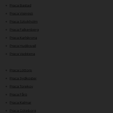
Praca Bastad
Praca Visingsö
Praca Sztokholm
Praca Falkenberg
Praca Karlskrona
Praca Hudiksvall
Praca Vadstena
Praca Löttorp
Praca Sydkoster
Praca Torekov
Praca Fårö
Praca Kalmar
Praca Göteborg