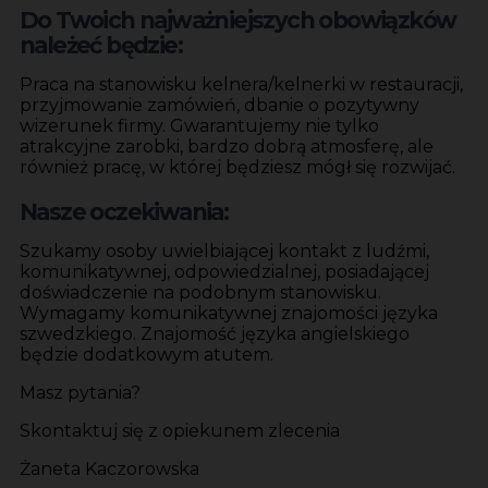
Do Twoich najważniejszych obowiązków
należeć będzie:
Praca na stanowisku kelnera/kelnerki w restauracji,
przyjmowanie zamówień, dbanie o pozytywny
wizerunek firmy. Gwarantujemy nie tylko
atrakcyjne zarobki, bardzo dobrą atmosferę, ale
również pracę, w której będziesz mógł się rozwijać.
Nasze oczekiwania:
Szukamy osoby uwielbiającej kontakt z ludźmi,
komunikatywnej, odpowiedzialnej, posiadającej
doświadczenie na podobnym stanowisku.
Wymagamy komunikatywnej znajomości języka
szwedzkiego. Znajomość języka angielskiego
będzie dodatkowym atutem.
Masz pytania?
Skontaktuj się z opiekunem zlecenia
Żaneta Kaczorowska