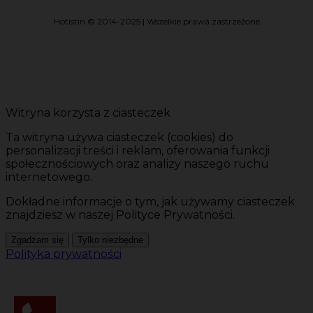
Hotistin © 2014-2025 | Wszelkie prawa zastrzeżone
Witryna korzysta z ciasteczek
Ta witryna używa ciasteczek (cookies) do
personalizacji treści i reklam, oferowania funkcji
społecznościowych oraz analizy naszego ruchu
internetowego.
Dokładne informacje o tym, jak używamy ciasteczek
znajdziesz w naszej Polityce Prywatności.
Zgadzam się
Tylko niezbędne
Polityka prywatności