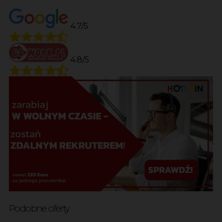
4.7/5
4.8/5
Podobne oferty