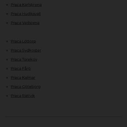
Praca Karlskrona
Praca Hudiksvall
Praca Vadstena
Praca Löttorp
Praca Sydkoster
Praca Torekov
Praca Fårö
Praca Kalmar
Praca Göteborg
Praca Rättvik