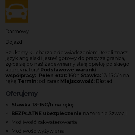
Darmowy
Dojazd
Szukamy kucharza z doświadczeniem! Jeżeli znasz
język angielski i jesteś gotowy do pracy za granicą,
zgłoś się do nas! Zapewniamy stałą opiekę polskiego
koordynatora!
Podstawowe warunki
współpracy:
Pełen etat:
160h
Stawka:
13-15€/h na
rękę
Termin:
od zaraz
Miejscowość:
Båstad
Oferujemy
Stawka 13-15€/h na rękę
BEZPŁATNE ubezpieczenie
na terenie Szwecji
Możliwość zakwaterowania
Możliwość wyżywienia