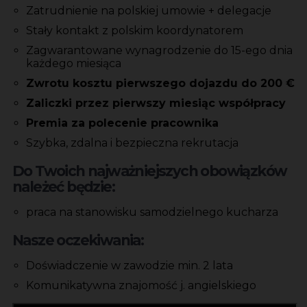
Zatrudnienie na polskiej umowie + delegacje
Stały kontakt z polskim koordynatorem
Zagwarantowane wynagrodzenie do 15-ego dnia
każdego miesiąca
Zwrotu kosztu pierwszego dojazdu do 200 €
Zaliczki przez pierwszy miesiąc współpracy
Premia za polecenie pracownika
Szybka, zdalna i bezpieczna rekrutacja
Do Twoich najważniejszych obowiązków
należeć będzie:
praca na stanowisku samodzielnego kucharza
Nasze oczekiwania:
Doświadczenie w zawodzie min. 2 lata
Komunikatywna znajomość j. angielskiego