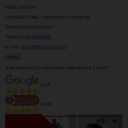
Masz pytania?
Skontaktuj się z opiekunem zlecenia
Żaneta Kaczorowska
Telefon:
690688866
e-mail:
praca@hotistin.com
Aplikuj
Nasi pracownicy doceniają współpracę z nami!
4.7/5
4.8/5