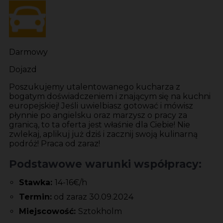
Darmowy
Dojazd
Poszukujemy utalentowanego kucharza z
bogatym doświadczeniem i znającym się na kuchni
europejskiej! Jeśli uwielbiasz gotować i mówisz
płynnie po angielsku oraz marzysz o pracy za
granicą, to ta oferta jest właśnie dla Ciebie! Nie
zwlekaj, aplikuj już dziś i zacznij swoją kulinarną
podróż! Praca od zaraz!
Podstawowe warunki współpracy:
Stawka:
14-16€/h
Termin:
od zaraz 30.09.2024
Miejscowość:
Sztokholm