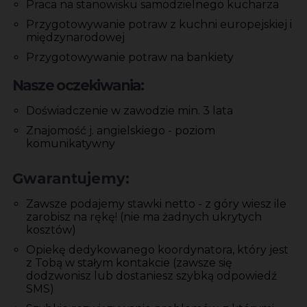
Praca na stanowisku samodzielnego kucharza
Przygotowywanie potraw z kuchni europejskiej i
międzynarodowej
Przygotowywanie potraw na bankiety
Nasze oczekiwania:
Doświadczenie w zawodzie min. 3 lata
Znajomość j. angielskiego - poziom
komunikatywny
Gwarantujemy:
Zawsze podajemy stawki netto - z góry wiesz ile
zarobisz na rękę! (nie ma żadnych ukrytych
kosztów)
Opiekę dedykowanego koordynatora, który jest
z Tobą w stałym kontakcie (zawsze się
dodzwonisz lub dostaniesz szybką odpowiedź
SMS)