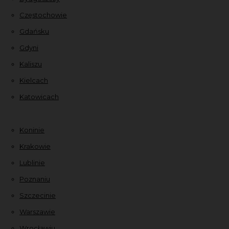
Częstochowie
Gdańsku
Gdyni
Kaliszu
Kielcach
Katowicach
Koninie
Krakowie
Lublinie
Poznaniu
Szczecinie
Warszawie
Wrocławiu