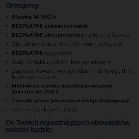
Oferujemy
Stawka 14-16€/h
BEZPŁATNE zakwaterowanie
BEZPŁATNE ubezpieczenie
na terenie Szwecji
Zatrudnienie na polskiej umowie + delegacje
BEZPŁATNE
wyżywienie
Stały kontakt z polskim koordynatorem
Zagwarantowane wynagrodzenie do 15-ego dnia
każdego miesiąca
Możliwość zwrotu kosztu pierwszego
dojazdu do 200 €
Zaliczki przez pierwszy miesiąc współpracy
Zdalna i szybka rekrutacja
Do Twoich najważniejszych obowiązków
należeć będzie: