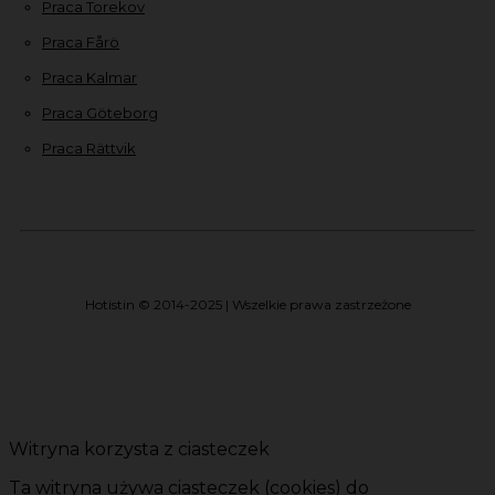
Praca Torekov
Praca Fårö
Praca Kalmar
Praca Göteborg
Praca Rättvik
Hotistin © 2014-2025 | Wszelkie prawa zastrzeżone
Witryna korzysta z ciasteczek
Ta witryna używa ciasteczek (cookies) do