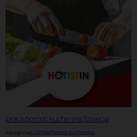
praca pomoc kuchenna Szwecja
Kategoria
Kuchnia
,
Pomoc kuchenna
,