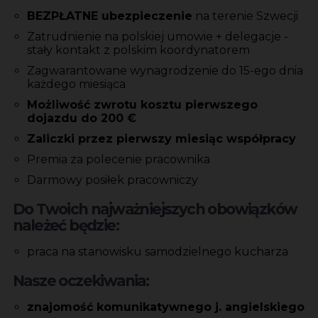
BEZPŁATNE ubezpieczenie
na terenie Szwecji
Zatrudnienie na polskiej umowie + delegacje -
stały kontakt z polskim koordynatorem
Zagwarantowane wynagrodzenie do 15-ego dnia
każdego miesiąca
Możliwość zwrotu kosztu pierwszego
dojazdu do 200 €
Zaliczki przez pierwszy miesiąc współpracy
Premia za polecenie pracownika
Darmowy posiłek pracowniczy
Do Twoich najważniejszych obowiązków
należeć będzie:
praca na stanowisku samodzielnego kucharza
Nasze oczekiwania:
znajomość komunikatywnego j. angielskiego