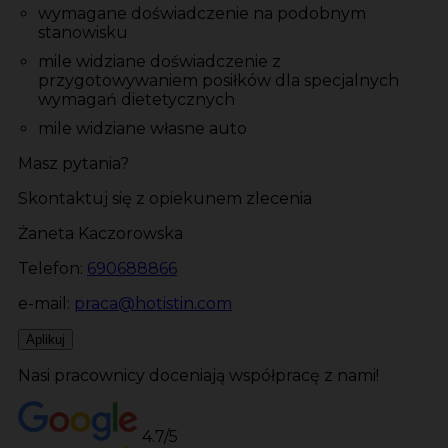
wymagane doświadczenie na podobnym
stanowisku
mile widziane doświadczenie z
przygotowywaniem posiłków dla specjalnych
wymagań dietetycznych
mile widziane własne auto
Masz pytania?
Skontaktuj się z opiekunem zlecenia
Żaneta Kaczorowska
Telefon:
690688866
e-mail:
praca@hotistin.com
Aplikuj
Nasi pracownicy doceniają współpracę z nami!
4.7/5