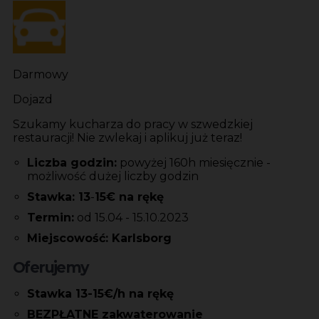
Darmowy
Dojazd
Szukamy kucharza do pracy w szwedzkiej
restauracji! Nie zwlekaj i aplikuj już teraz!
Liczba godzin:
powyżej 160h miesięcznie -
możliwość dużej liczby godzin
Stawka: 13
-
15€ na rękę
Termin:
od 15.04 - 15.10.2023
Miejscowość: Karlsborg
Oferujemy
Stawka 13-15€/h na rękę
BEZPŁATNE zakwaterowanie