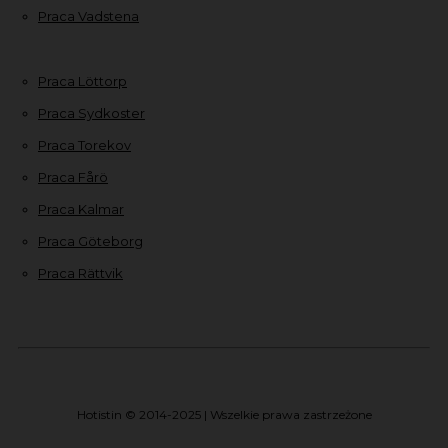
Praca Vadstena
Praca Löttorp
Praca Sydkoster
Praca Torekov
Praca Fårö
Praca Kalmar
Praca Göteborg
Praca Rättvik
Hotistin © 2014-2025 | Wszelkie prawa zastrzeżone