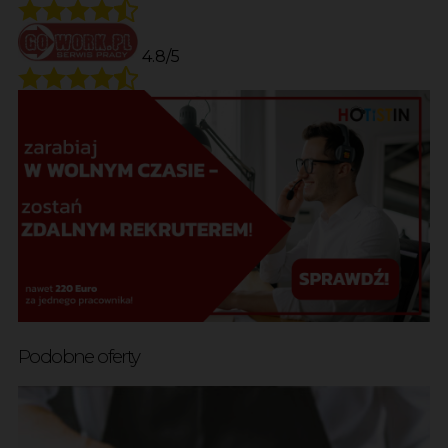
4.8/5
Podobne oferty