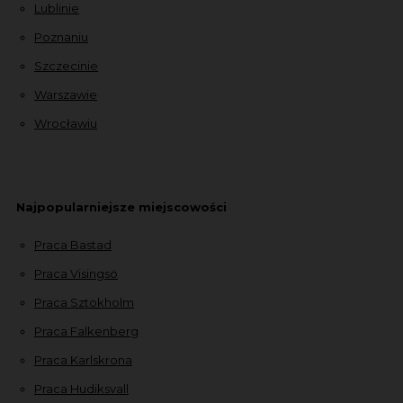
Lublinie
Poznaniu
Szczecinie
Warszawie
Wrocławiu
Najpopularniejsze miejscowości
Praca Bastad
Praca Visingsö
Praca Sztokholm
Praca Falkenberg
Praca Karlskrona
Praca Hudiksvall