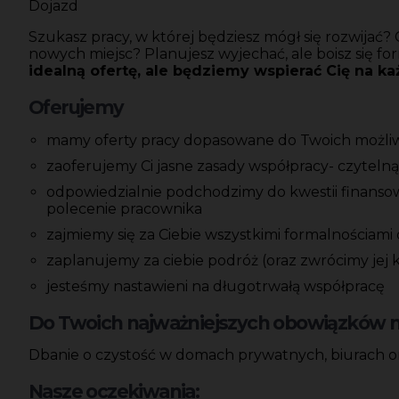
Dojazd
Szukasz pracy, w której będziesz mógł się rozwijać
nowych miejsc? Planujesz wyjechać, ale boisz się f
idealną ofertę, ale będziemy wspierać Cię na k
Oferujemy
mamy oferty pracy dopasowane do Twoich możliwoś
zaoferujemy Ci jasne zasady współpracy- czyteln
odpowiedzialnie podchodzimy do kwestii finansow
polecenie pracownika
zajmiemy się za Ciebie wszystkimi formalnościami
zaplanujemy za ciebie podróż (oraz zwrócimy jej
jesteśmy nastawieni na długotrwałą współpracę
Do Twoich najważniejszych obowiązków na
Dbanie o czystość w domach prywatnych, biurach 
Nasze oczekiwania: