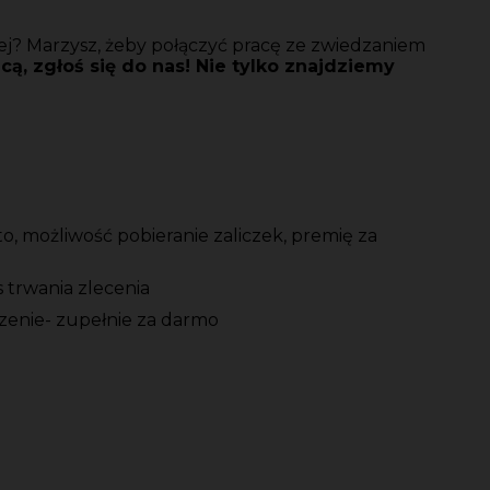
ej? Marzysz, żeby połączyć pracę ze zwiedzaniem
cą, zgłoś się do nas! Nie tylko znajdziemy
, możliwość pobieranie zaliczek, premię za
 trwania zlecenia
zenie- zupełnie za darmo