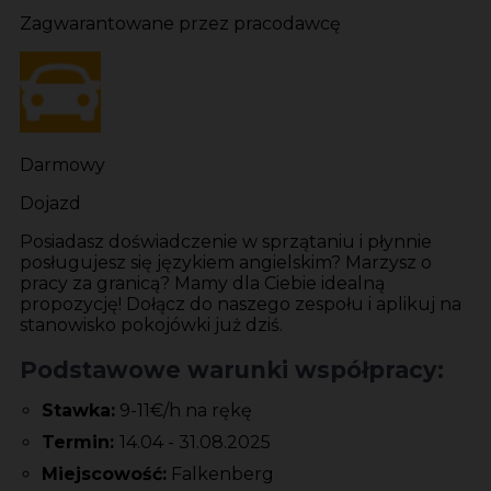
Zagwarantowane przez pracodawcę
Darmowy
Dojazd
Posiadasz doświadczenie w sprzątaniu i płynnie
posługujesz się językiem angielskim?
Marzysz o
pracy za granicą?
Mamy dla Ciebie idealną
propozycję!
Dołącz do naszego zespołu i aplikuj na
stanowisko pokojówki już dziś.
Podstawowe warunki współpracy:
Stawka:
9-11€/h na rękę
Termin:
14.04 - 31.08.2025
Miejscowość:
Falkenberg