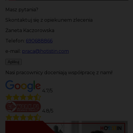
Masz pytania?
Skontaktuj się z opiekunem zlecenia
Żaneta Kaczorowska
Telefon:
690688866
e-mail:
praca@hotistin.com
Aplikuj
Nasi pracownicy doceniają współpracę z nami!
4.7/5
4.8/5