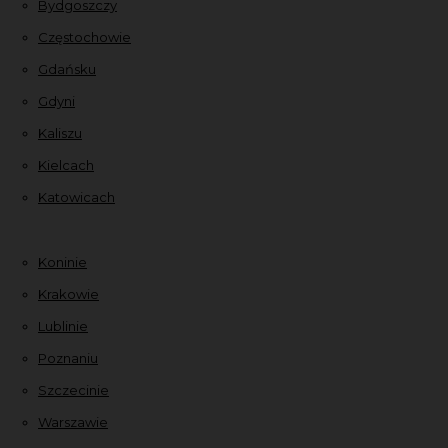
Bydgoszczy
Częstochowie
Gdańsku
Gdyni
Kaliszu
Kielcach
Katowicach
Koninie
Krakowie
Lublinie
Poznaniu
Szczecinie
Warszawie