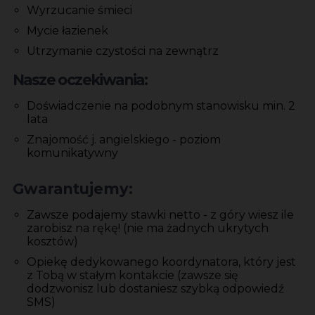
Wyrzucanie śmieci
Mycie łazienek
Utrzymanie czystości na zewnątrz
Nasze oczekiwania:
Doświadczenie na podobnym stanowisku min. 2
lata
Znajomość j. angielskiego - poziom
komunikatywny
Gwarantujemy:
Zawsze podajemy stawki netto - z góry wiesz ile
zarobisz na rękę! (nie ma żadnych ukrytych
kosztów)
Opiekę dedykowanego koordynatora, który jest
z Tobą w stałym kontakcie (zawsze się
dodzwonisz lub dostaniesz szybką odpowiedź
SMS)