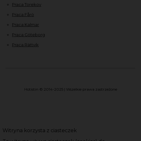
Praca Torekov
Praca Fårö
Praca Kalmar
Praca Göteborg
Praca Rättvik
Hotistin © 2014-2025 | Wszelkie prawa zastrzeżone
Witryna korzysta z ciasteczek