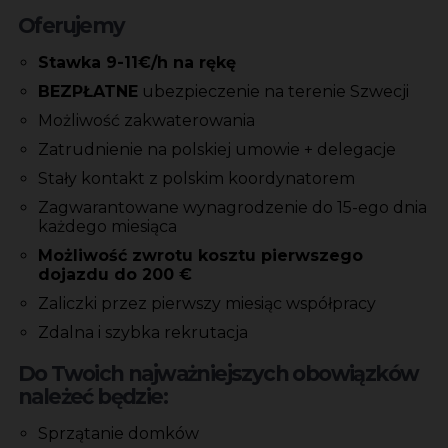
Oferujemy
Stawka 9-11€/h na rękę
BEZPŁATNE
ubezpieczenie na terenie Szwecji
Możliwość zakwaterowania
Zatrudnienie na polskiej umowie + delegacje
Stały kontakt z polskim koordynatorem
Zagwarantowane wynagrodzenie do 15-ego dnia
każdego miesiąca
Możliwość zwrotu kosztu pierwszego
dojazdu do 200 €
Zaliczki przez pierwszy miesiąc współpracy
Zdalna i szybka rekrutacja
Do Twoich najważniejszych obowiązków
należeć będzie:
Sprzątanie domków