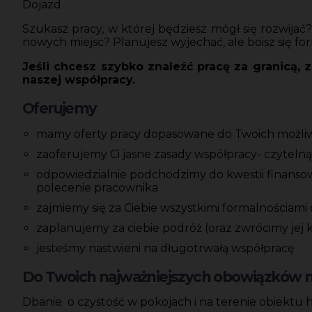
Dojazd
Szukasz pracy, w której będziesz mógł się rozwija
nowych miejsc? Planujesz wyjechać, ale boisz się fo
Jeśli chcesz szybko znaleźć pracę za granicą, 
naszej współpracy.
Oferujemy
mamy oferty pracy dopasowane do Twoich możliwoś
zaoferujemy Ci jasne zasady współpracy- czyteln
odpowiedzialnie podchodzimy do kwestii finansow
polecenie pracownika
zajmiemy się za Ciebie wszystkimi formalnościami
zaplanujemy za ciebie podróż (oraz zwrócimy jej
jesteśmy nastwieni na długotrwałą współpracę
Do Twoich najważniejszych obowiązków na
Dbanie o czystość w pokojach i na terenie obiektu