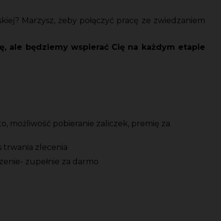
skiej? Marzysz, żeby połączyć pracę ze zwiedzaniem
rtę, ale będziemy wspierać Cię na każdym etapie
, możliwość pobieranie zaliczek, premię za
 trwania zlecenia
zenie- zupełnie za darmo