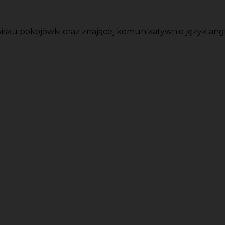
isku pokojówki oraz znającej komunikatywnie język angie