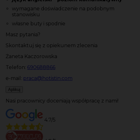
wymagane doświadczenie na podobnym
stanowisku
własne buty i spodnie
Masz pytania?
Skontaktuj się z opiekunem zlecenia
Żaneta Kaczorowska
Telefon:
690688866
e-mail:
praca@hotistin.com
Aplikuj
Nasi pracownicy doceniają współpracę z nami!
4.7/5