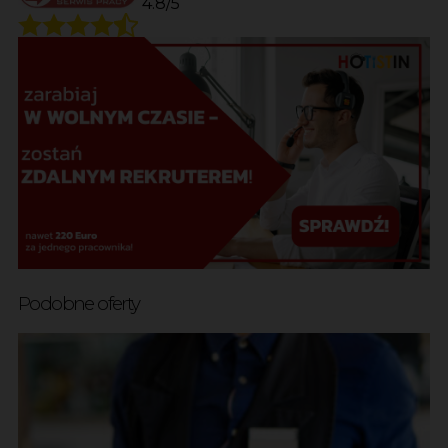
4.8/5
Podobne oferty