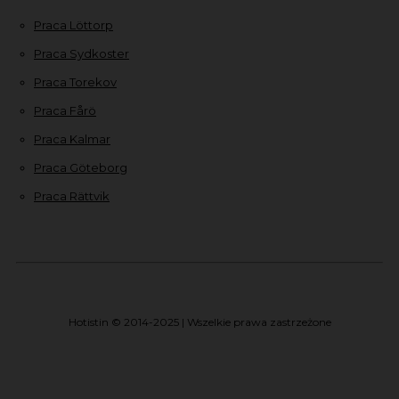
Praca Löttorp
Praca Sydkoster
Praca Torekov
Praca Fårö
Praca Kalmar
Praca Göteborg
Praca Rättvik
Hotistin © 2014-2025 | Wszelkie prawa zastrzeżone