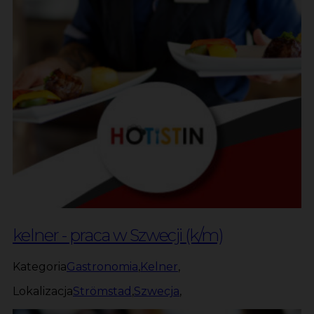
kelner - praca w Szwecji (k/m)
Kategoria
Gastronomia
,
Kelner
,
Lokalizacja
Strömstad
,
Szwecja
,