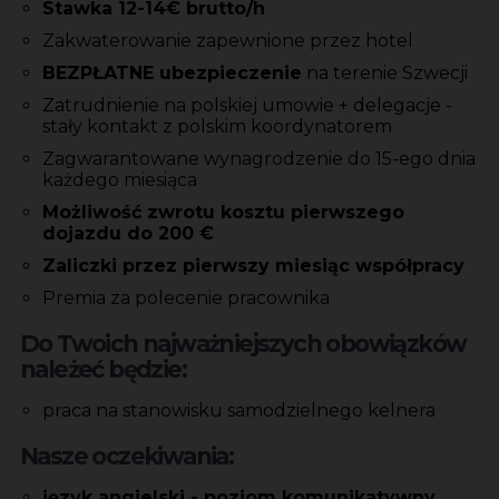
Stawka 12-14€ brutto/h
Zakwaterowanie zapewnione przez hotel
BEZPŁATNE ubezpieczenie
na terenie Szwecji
Zatrudnienie na polskiej umowie + delegacje -
stały kontakt z polskim koordynatorem
Zagwarantowane wynagrodzenie do 15-ego dnia
każdego miesiąca
Możliwość zwrotu kosztu pierwszego
dojazdu do 200 €
Zaliczki przez pierwszy miesiąc współpracy
Premia za polecenie pracownika
Do Twoich najważniejszych obowiązków
należeć będzie:
praca na stanowisku samodzielnego kelnera
Nasze oczekiwania:
język angielski - poziom komunikatywny