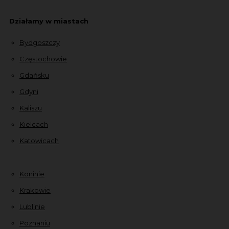
Działamy w miastach
Bydgoszczy
Częstochowie
Gdańsku
Gdyni
Kaliszu
Kielcach
Katowicach
Koninie
Krakowie
Lublinie
Poznaniu