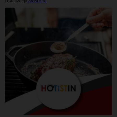
Lokalizacja
Vadstena
,