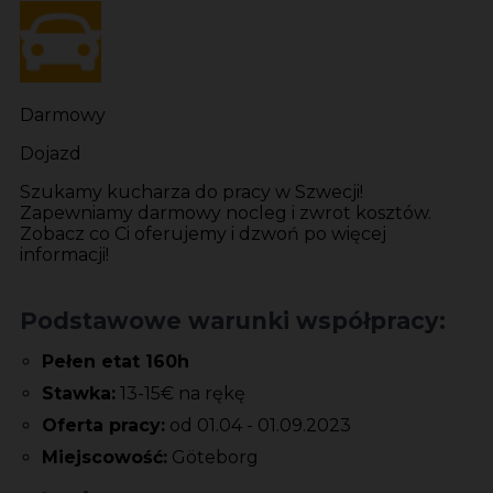
Darmowy
Dojazd
Szukamy kucharza do pracy w Szwecji!
Zapewniamy darmowy nocleg i zwrot kosztów.
Zobacz co Ci oferujemy i dzwoń po więcej
informacji!
Podstawowe warunki współpracy:
Pełen etat 160h
Stawka:
13-15€ na rękę
Oferta pracy:
od 01.04 - 01.09.2023
Miejscowość:
Göteborg