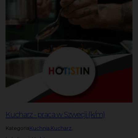
Kucharz - praca w Szwecji (k/m)
Kategoria
Kuchnia
,
Kucharz
,