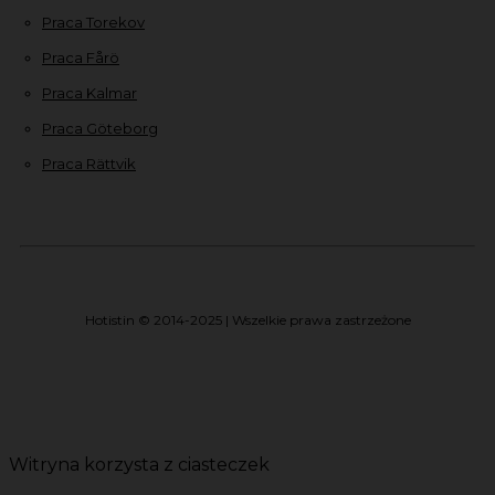
Praca Torekov
Praca Fårö
Praca Kalmar
Praca Göteborg
Praca Rättvik
Hotistin © 2014-2025 | Wszelkie prawa zastrzeżone
Witryna korzysta z ciasteczek