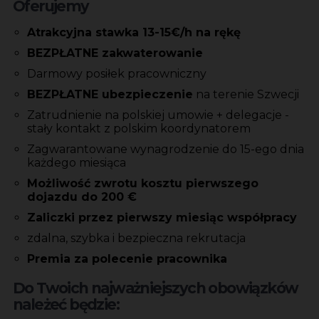
Oferujemy
Atrakcyjna stawka 13-15€/h na rękę
BEZPŁATNE zakwaterowanie
Darmowy posiłek pracowniczny
BEZPŁATNE ubezpieczenie
na terenie Szwecji
Zatrudnienie na polskiej umowie + delegacje -
stały kontakt z polskim koordynatorem
Zagwarantowane wynagrodzenie do 15-ego dnia
każdego miesiąca
Możliwość zwrotu kosztu pierwszego
dojazdu do 200 €
Zaliczki przez pierwszy miesiąc współpracy
zdalna, szybka i bezpieczna rekrutacja
Premia za polecenie pracownika
Do Twoich najważniejszych obowiązków
należeć będzie: