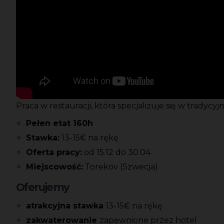
Praca w restauracji, która specjalizuje się w tradycy
Pełen etat 160h
Stawka:
13-15€ na rękę
Oferta pracy:
od 15.12 do 30.04
Miejscowość:
Torekov (Szwecja)
Oferujemy
atrakcyjna stawka
13-15€ na rękę
zakwaterowanie
zapewnione przez hotel