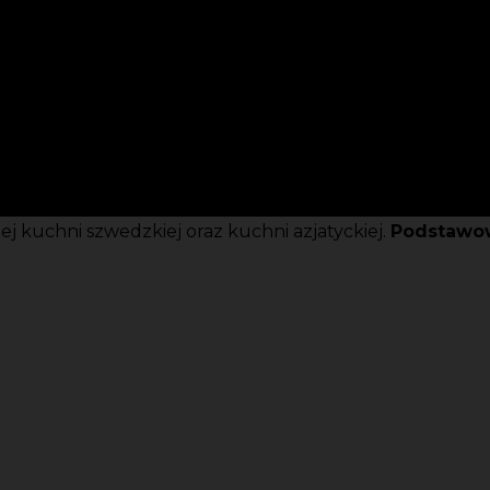
jnej kuchni szwedzkiej oraz kuchni azjatyckiej.
Podstawow