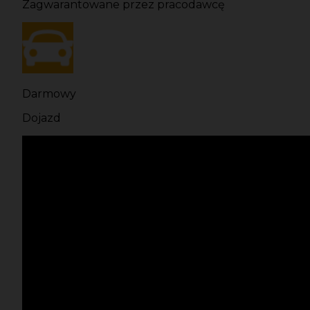
Zagwarantowane przez pracodawcę
Darmowy
Dojazd