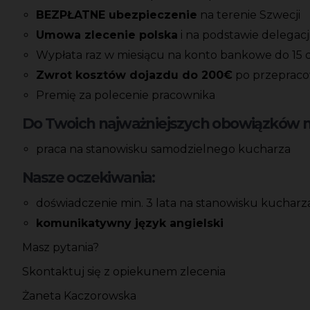
BEZPŁATNE ubezpieczenie
na terenie Szwecji
Umowa zlecenie polska
i na podstawie delegacj
Wypłata raz w miesiącu na konto bankowe do 15 
Zwrot kosztów dojazdu do 200€
po przepracow
Premię za polecenie pracownika
Do Twoich najważniejszych obowiązków na
praca na stanowisku samodzielnego kucharza
Nasze oczekiwania:
doświadczenie min. 3 lata na stanowisku kucharz
komunikatywny język angielski
Masz pytania?
Skontaktuj się z opiekunem zlecenia
Żaneta Kaczorowska