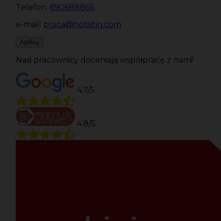
Telefon:
690688866
e-mail:
praca@hotistin.com
Aplikuj
Nasi pracownicy doceniają współpracę z nami!
4.7/5
4.8/5