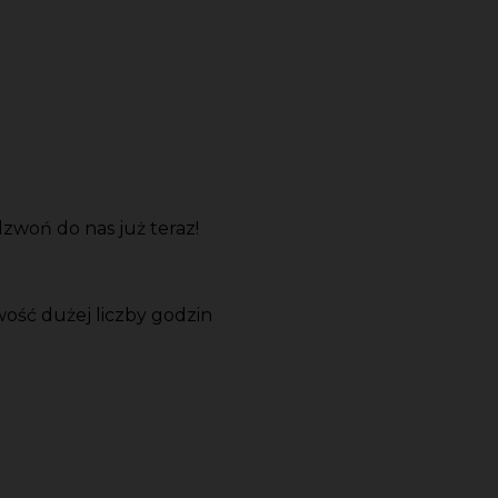
zwoń do nas już teraz!
wość dużej liczby godzin