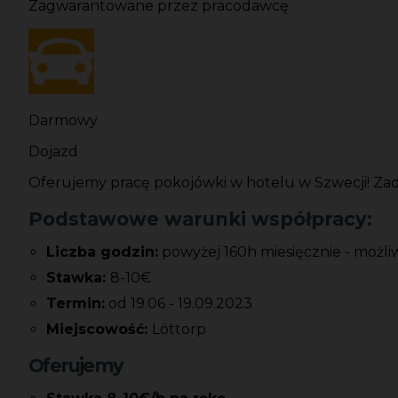
Zagwarantowane przez pracodawcę
Darmowy
Dojazd
Oferujemy pracę pokojówki w hotelu w Szwecji! Zad
Podstawowe warunki współpracy:
Liczba godzin:
powyżej 160h miesięcznie - możli
Stawka:
8-10€
Termin:
od 19.06 - 19.09.2023
Miejscowość:
Löttorp
Oferujemy