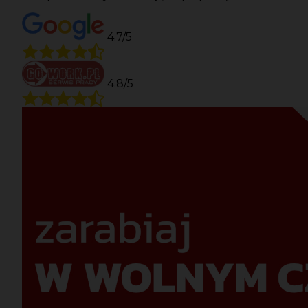
4.7/5
4.8/5