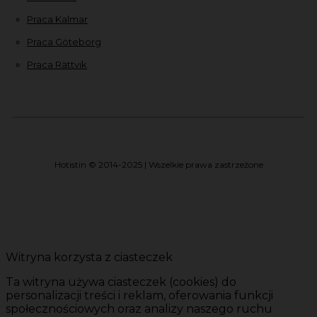
Praca Kalmar
Praca Göteborg
Praca Rättvik
Hotistin © 2014-2025 | Wszelkie prawa zastrzeżone
Witryna korzysta z ciasteczek
Ta witryna używa ciasteczek (cookies) do
personalizacji treści i reklam, oferowania funkcji
społecznościowych oraz analizy naszego ruchu