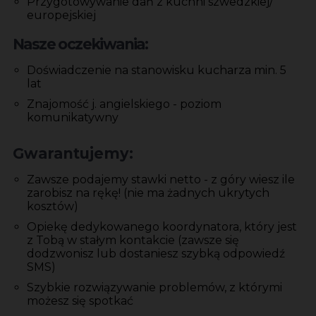
Przygotowywanie dań z kuchni szwedzkiej/
europejskiej
Nasze oczekiwania:
Doświadczenie na stanowisku kucharza min. 5
lat
Znajomość j. angielskiego - poziom
komunikatywny
Gwarantujemy:
Zawsze podajemy stawki netto - z góry wiesz ile
zarobisz na rękę! (nie ma żadnych ukrytych
kosztów)
Opiekę dedykowanego koordynatora, który jest
z Tobą w stałym kontakcie (zawsze się
dodzwonisz lub dostaniesz szybką odpowiedź
SMS)
Szybkie rozwiązywanie problemów, z którymi
możesz się spotkać