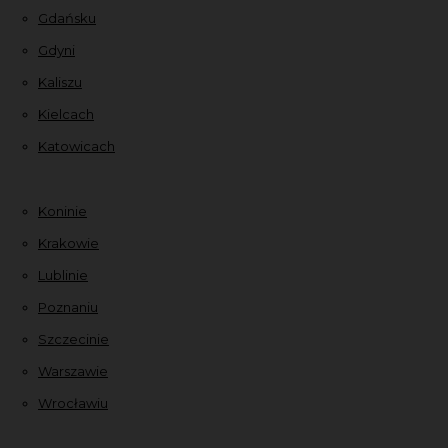
Gdańsku
Gdyni
Kaliszu
Kielcach
Katowicach
Koninie
Krakowie
Lublinie
Poznaniu
Szczecinie
Warszawie
Wrocławiu