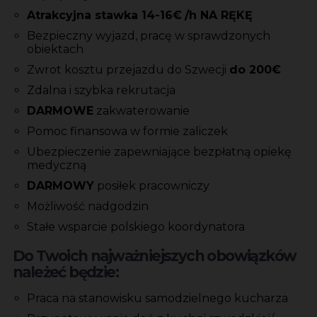
Atrakcyjna stawka 14-16€
/h NA RĘKĘ
Bezpieczny wyjazd, pracę w sprawdzonych
obiektach
Zwrot kosztu przejazdu do Szwecji
do 200€
Zdalna i szybka rekrutacja
DARMOWE
zakwaterowanie
Pomoc finansowa w formie zaliczek
Ubezpieczenie zapewniające bezpłatną opiekę
medyczną
DARMOWY
posiłek pracowniczy
Możliwość nadgodzin
Stałe wsparcie polskiego koordynatora
Do Twoich najważniejszych obowiązków
należeć będzie:
Praca na stanowisku samodzielnego kucharza