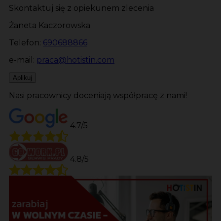
Skontaktuj się z opiekunem zlecenia
Żaneta Kaczorowska
Telefon:
690688866
e-mail:
praca@hotistin.com
Aplikuj
Nasi pracownicy doceniają współpracę z nami!
4.7/5
4.8/5