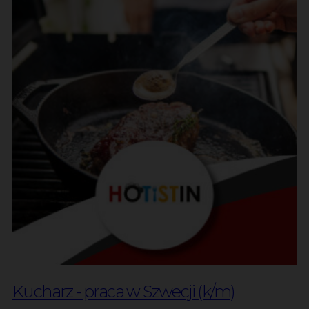
Kucharz - praca w Szwecji (k/m)