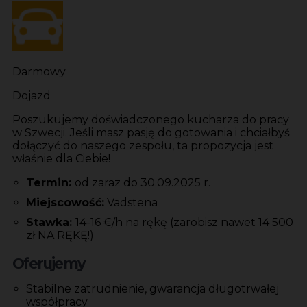
Darmowy
Dojazd
Poszukujemy doświadczonego kucharza do pracy
w Szwecji. Jeśli masz pasję do gotowania i chciałbyś
dołączyć do naszego zespołu, ta propozycja jest
właśnie dla Ciebie!
Termin:
od zaraz do 30.09.2025 r.
Miejscowość:
Vadstena
Stawka:
14-16 €/h na rękę (zarobisz nawet 14 500
zł NA RĘKĘ!)
Oferujemy
Stabilne zatrudnienie, gwarancja długotrwałej
współpracy