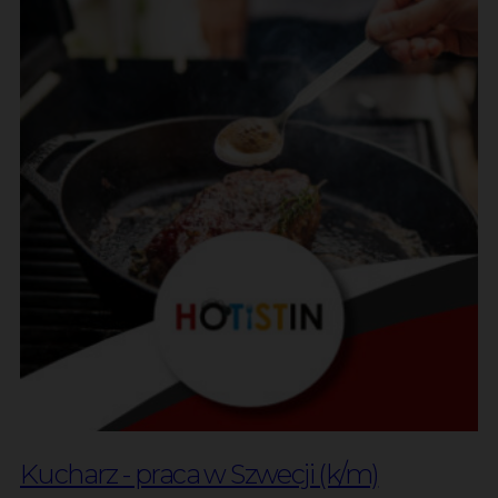
Kucharz - praca w Szwecji (k/m)