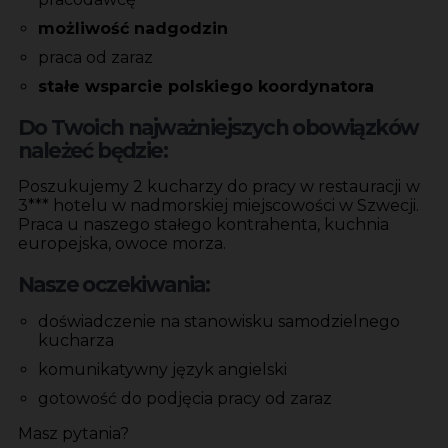
możliwość nadgodzin
praca od zaraz
stałe wsparcie polskiego koordynatora
Do Twoich najważniejszych obowiązków
należeć będzie:
Poszukujemy 2 kucharzy do pracy w restauracji
w
3*** hotelu w nadmorskiej miejscowości w Szwecji.
Praca u naszego stałego kontrahenta, kuchnia
europejska, owoce morza.
Nasze oczekiwania:
doświadczenie na stanowisku samodzielnego
kucharza
komunikatywny język angielski
gotowość do podjęcia pracy od zaraz
Masz pytania?