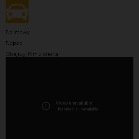
Darmowy
Dojazd
Obejrzyj film z ofertą