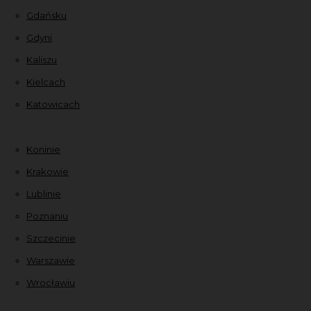
Gdańsku
Gdyni
Kaliszu
Kielcach
Katowicach
Koninie
Krakowie
Lublinie
Poznaniu
Szczecinie
Warszawie
Wrocławiu