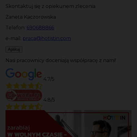
Skontaktuj się z opiekunem zlecenia
Żaneta Kaczorowska
Telefon:
690688866
e-mail:
praca@hotistin.com
Aplikuj
Nasi pracownicy doceniają współpracę z nami!
4.7/5
4.8/5