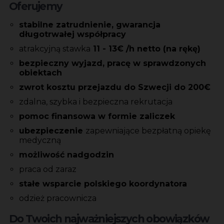
Oferujemy
stabilne zatrudnienie, gwarancja
długotrwałej
współpracy
atrakcyjną stawka
11 - 13€ /h netto (na rękę)
bezpieczny wyjazd, pracę w sprawdzonych
obiektach
zwrot kosztu przejazdu do Szwecji do 200€
zdalna, szybka i bezpieczna rekrutacja
pomoc finansowa w formie zaliczek
ubezpieczenie
zapewniające bezpłatną opiekę
medyczną
możliwość nadgodzin
praca od zaraz
stałe wsparcie polskiego koordynatora
odzież pracownicza
Do Twoich najważniejszych obowiązków