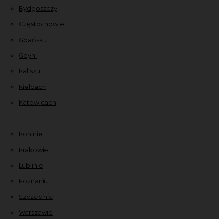
Bydgoszczy
Częstochowie
Gdańsku
Gdyni
Kaliszu
Kielcach
Katowicach
Koninie
Krakowie
Lublinie
Poznaniu
Szczecinie
Warszawie