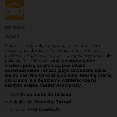
Darmowy
Dojazd
Marzysz, żeby połączyć pracę ze zwiedzaniem
ekscytujących miejsc? Szukasz pracy, w której
będziesz mógł się rozwijać? Planujesz wyjechać, ale
boisz się formalności?
Jeśli chcesz szybko
znaleźć pracę za granicą, posiadasz
doświadczenie i znasz język szwedzki, zgłoś
się do nas! Nie tylko znajdziemy, idealną ofertę
dla Ciebie, ale będziemy wspierać Cię na
każdym etapie naszej współpracy.
Termin:
od zaraz do 18.12.23
Lokalizacja:
Szwecja, Båstad
Stawka:
11-13 € netto/h