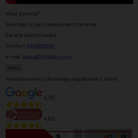
Masz pytania?
Skontaktuj się z opiekunem zlecenia
Żaneta Kaczorowska
Telefon:
690688866
e-mail:
praca@hotistin.com
Aplikuj
Nasi pracownicy doceniają współpracę z nami!
4.7/5
4.8/5