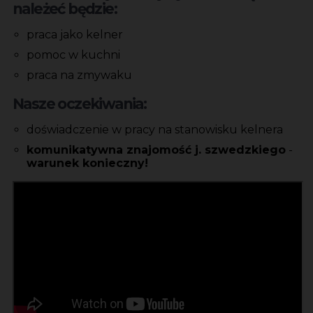
należeć będzie:
praca jako kelner
pomoc w kuchni
praca na zmywaku
Nasze oczekiwania:
doświadczenie w pracy na stanowisku kelnera
komunikatywna znajomość j. szwedzkiego
-
warunek konieczny!