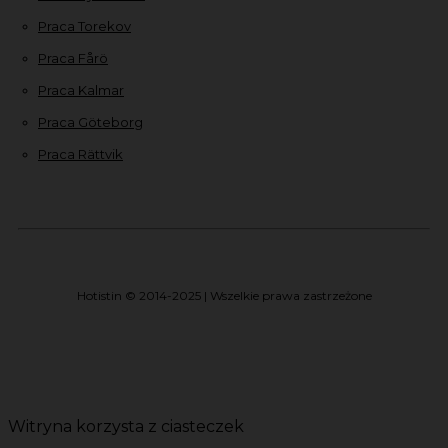
Praca Torekov
Praca Fårö
Praca Kalmar
Praca Göteborg
Praca Rättvik
Hotistin © 2014-2025 | Wszelkie prawa zastrzeżone
Witryna korzysta z ciasteczek