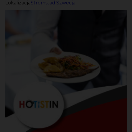
Lokalizacja
Strömstad
,
Szwecja
,