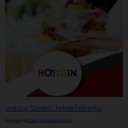
praca w Szwecji - kelner/kelnerka
Kategoria
Gastronomia
,
Kelner
,