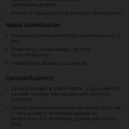
ogólnodostępnych)
Pomoc w restauracji przy prostych obowiązkach
Nasze oczekiwania:
Doświadczenie na podobnym stanowisku min. 2
lata
Znajomość j. angielskiego - poziom
komunikatywny
Dokładność i dbałość o szczegóły
Gwarantujemy:
Zawsze podajemy stawki netto - z góry wiesz ile
zarobisz na rękę! (nie ma żadnych ukrytych
kosztów)
Opiekę dedykowanego koordynatora, który jest
z Tobą w stałym kontakcie (zawsze się
dodzwonisz lub dostaniesz szybką odpowiedź
SMS)