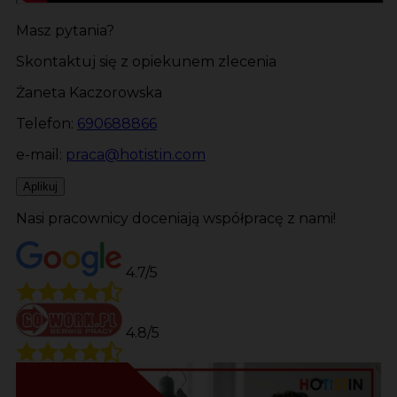
Masz pytania?
Skontaktuj się z opiekunem zlecenia
Żaneta Kaczorowska
Telefon:
690688866
e-mail:
praca@hotistin.com
Aplikuj
Nasi pracownicy doceniają współpracę z nami!
4.7/5
4.8/5