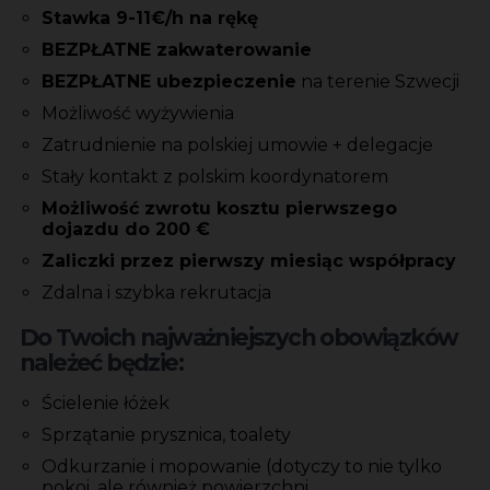
Stawka 9-11€/h na rękę
BEZPŁATNE zakwaterowanie
BEZPŁATNE ubezpieczenie
na terenie Szwecji
Możliwość wyżywienia
Zatrudnienie na polskiej umowie + delegacje
Stały kontakt z polskim koordynatorem
Możliwość zwrotu kosztu pierwszego
dojazdu do 200 €
Zaliczki przez pierwszy miesiąc współpracy
Zdalna i szybka rekrutacja
Do Twoich najważniejszych obowiązków
należeć będzie:
Ścielenie łóżek
Sprzątanie prysznica, toalety
Odkurzanie i mopowanie (dotyczy to nie tylko
pokoi, ale również powierzchni