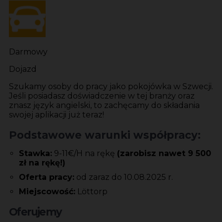
Darmowy
Dojazd
Szukamy osoby do pracy jako pokojówka w Szwecji.
Jeśli posiadasz doświadczenie w tej branży oraz
znasz język angielski, to zachęcamy do składania
swojej aplikacji już teraz!
Podstawowe warunki współpracy:
Stawka:
9-11€/H na rękę
(zarobisz nawet 9 500
zł na rękę!)
Oferta pracy:
od zaraz do 10.08.2025 r.
Miejscowość:
Löttorp
Oferujemy