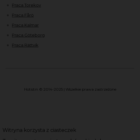
Praca Torekov
Praca Fårö
Praca Kalmar
Praca Göteborg
Praca Rättvik
Hotistin © 2014-2025 | Wszelkie prawa zastrzeżone
Witryna korzysta z ciasteczek