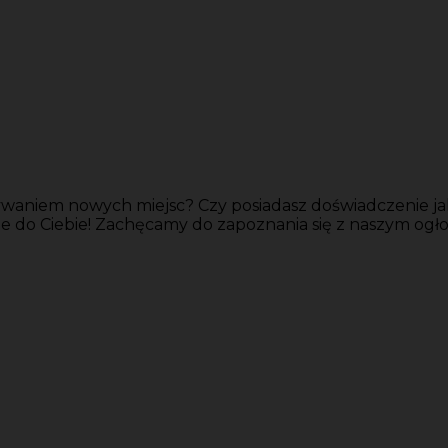
ywaniem nowych miejsc? Czy posiadasz doświadczenie jak
e do Ciebie! Zachęcamy do zapoznania się z naszym ogłosze