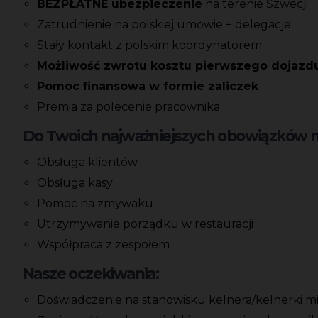
BEZPŁATNE ubezpieczenie
na terenie Szwecji
Zatrudnienie na polskiej umowie + delegacje
Stały kontakt z polskim koordynatorem
Możliwość zwrotu kosztu pierwszego dojazd
Pomoc finansowa w formie zaliczek
Premia za polecenie pracownika
Do Twoich najważniejszych obowiązków na
Obsługa klientów
Obsługa kasy
Pomoc na zmywaku
Utrzymywanie porządku w restauracji
Współpraca z zespołem
Nasze oczekiwania:
Doświadczenie na stanowisku kelnera/kelnerki min