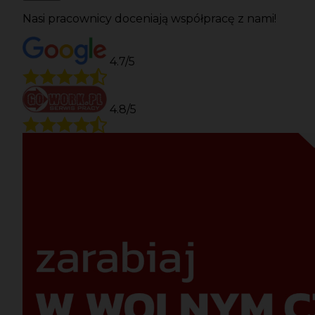
Nasi pracownicy doceniają współpracę z nami!
4.7/5
4.8/5