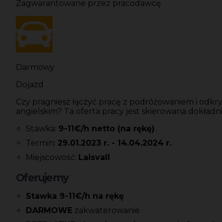
Zagwarantowane przez pracodawcę
Darmowy
Dojazd
Czy pragniesz łączyć pracę z podróżowaniem i odkr
angielskim? Ta oferta pracy jest skierowana dokładni
Stawka:
9-11€/h netto (na rękę)
Termin:
29.01.2023 r. - 14.04.2024 r.
Miejscowość:
Laisvall
Oferujemy
Stawka 9-11€/h na rękę
DARMOWE
zakwaterowanie