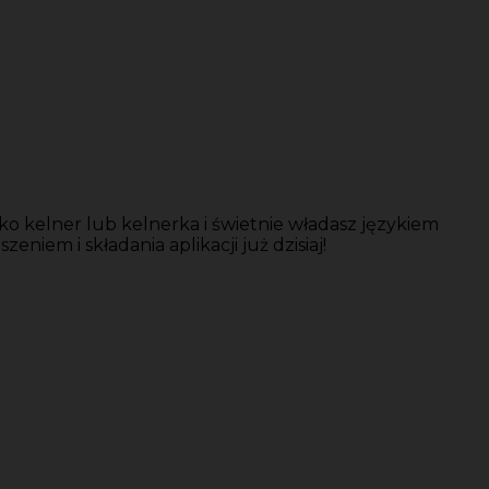
o kelner lub kelnerka i świetnie władasz językiem
niem i składania aplikacji już dzisiaj!