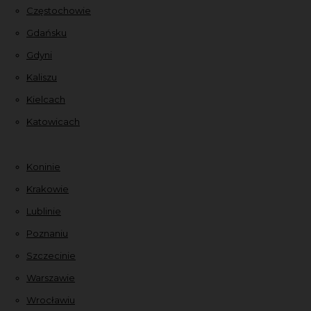
Częstochowie
Gdańsku
Gdyni
Kaliszu
Kielcach
Katowicach
Koninie
Krakowie
Lublinie
Poznaniu
Szczecinie
Warszawie
Wrocławiu