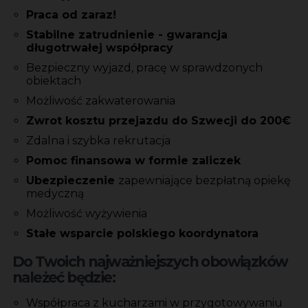
Praca od zaraz!
Stabilne zatrudnienie - gwarancja
długotrwałej
współpracy
Bezpieczny wyjazd, pracę w sprawdzonych
obiektach
Możliwość zakwaterowania
Zwrot kosztu przejazdu do Szwecji do 200€
Zdalna i szybka rekrutacja
Pomoc finansowa w formie zaliczek
Ubezpieczenie
zapewniające bezpłatną opiekę
medyczną
Możliwość wyżywienia
Stałe wsparcie polskiego koordynatora
Do Twoich najważniejszych obowiązków
należeć będzie:
Współpraca z kucharzami w przygotowywaniu