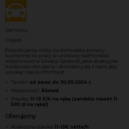
Darmowy
Dojazd
Poszukujemy osoby na stanowisko pomocy
kuchennej do pracy w urokliwej nadmorskiej
miejscowości w Szwecji. Sprawdź, jakie atrakcyjne
możliwości oferujemy i skontaktuj się z nami, aby
uzyskać więcej informacji!
Termin:
od zaraz do 30.09.2024 r.
Miejscowość:
Båstad
Stawka:
11-13 €/h na rękę (zarobisz nawet 11
500 zł na rękę!)
Oferujemy
Atrakcyjna stawka
11-13€ netto/h