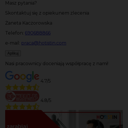
Masz pytania?
Skontaktuj się z opiekunem zlecenia
Żaneta Kaczorowska
Telefon:
690688866
e-mail:
praca@hotistin.com
Aplikuj
Nasi pracownicy doceniają współpracę z nami!
4.7/5
4.8/5