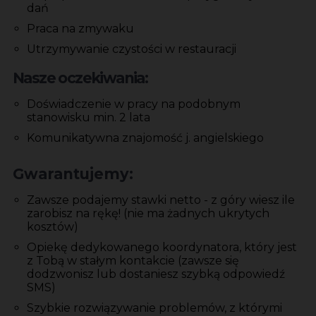
dań
Praca na zmywaku
Utrzymywanie czystości w restauracji
Nasze oczekiwania:
Doświadczenie w pracy na podobnym
stanowisku min. 2 lata
Komunikatywna znajomość j. angielskiego
Gwarantujemy:
Zawsze podajemy stawki netto - z góry wiesz ile
zarobisz na rękę! (nie ma żadnych ukrytych
kosztów)
Opiekę dedykowanego koordynatora, który jest
z Tobą w stałym kontakcie (zawsze się
dodzwonisz lub dostaniesz szybką odpowiedź
SMS)
Szybkie rozwiązywanie problemów, z którymi