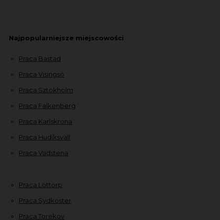
Najpopularniejsze miejscowości
Praca Bastad
Praca Visingsö
Praca Sztokholm
Praca Falkenberg
Praca Karlskrona
Praca Hudiksvall
Praca Vadstena
Praca Löttorp
Praca Sydkoster
Praca Torekov