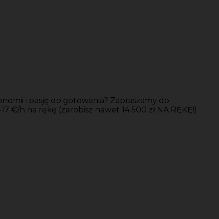
onomii i pasję do gotowania? Zapraszamy do
-17 €/h na rękę (zarobisz nawet 14 500 zł NA RĘKĘ!)