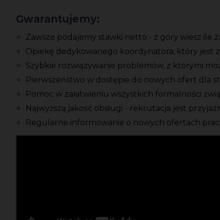
Gwarantujemy:
Zawsze podajemy stawki netto - z góry wiesz ile 
Opiekę dedykowanego koordynatora, który jest z
Szybkie rozwiązywanie problemów, z którymi moż
Pierwszeństwo w dostępie do nowych ofert dla s
Pomoc w załatwieniu wszystkich formalności zwi
Najwyższą jakość obsługi - rekrutacja jest przyja
Regularne informowanie o nowych ofertach pracy