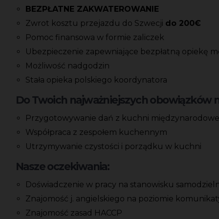
BEZPŁATNE ZAKWATEROWANIE
Zwrot kosztu przejazdu do Szwecji
do 200€
Pomoc finansowa w formie zaliczek
Ubezpieczenie zapewniające bezpłatną opiekę 
Możliwość nadgodzin
Stała opieka polskiego koordynatora
Do Twoich najważniejszych obowiązków na
Przygotowywanie dań z kuchni międzynarodowe
Współpraca z zespołem kuchennym
Utrzymywanie czystości i porządku w kuchni
Nasze oczekiwania:
Doświadczenie w pracy na stanowisku samodzieln
Znajomość j. angielskiego na poziomie komunika
Znajomość zasad HACCP