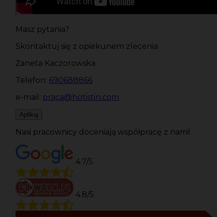
Masz pytania?
Skontaktuj się z opiekunem zlecenia
Żaneta Kaczorowska
Telefon:
690688866
e-mail:
praca@hotistin.com
Aplikuj
Nasi pracownicy doceniają współpracę z nami!
4.7/5
4.8/5