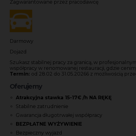
Zagwarantowane przez pracodawcę
Darmowy
Dojazd
Szukasz stabilnej pracy za granicą, w profesjonaln
współpracy w renomowanej restauracji, gdzie ceni
Termin:
od 28.02 do 31.05.20266 z możliwością pr
Oferujemy
Atrakcyjna stawka 15-17€
/h NA RĘKĘ
Stabilne zatrudnienie
Gwarancja długotrwałej współpracy
BEZPŁATNE WYŻYWIENIE
Bezpieczny wyjazd