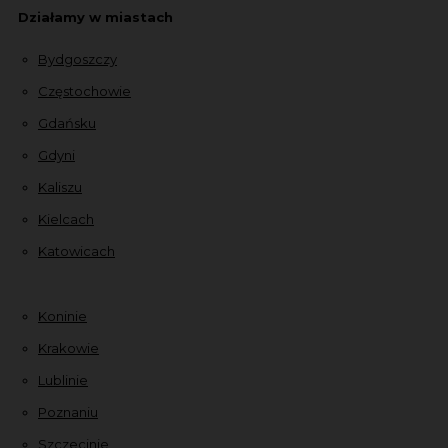
Działamy w miastach
Bydgoszczy
Częstochowie
Gdańsku
Gdyni
Kaliszu
Kielcach
Katowicach
Koninie
Krakowie
Lublinie
Poznaniu
Szczecinie