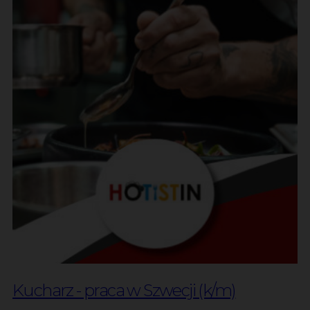
Kucharz - praca w Szwecji (k/m)