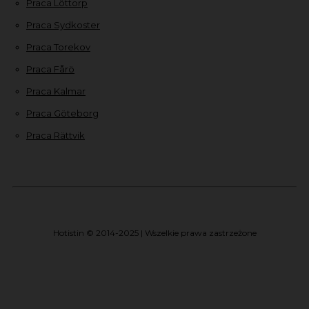
Praca Löttorp
Praca Sydkoster
Praca Torekov
Praca Fårö
Praca Kalmar
Praca Göteborg
Praca Rättvik
Hotistin © 2014-2025 | Wszelkie prawa zastrzeżone