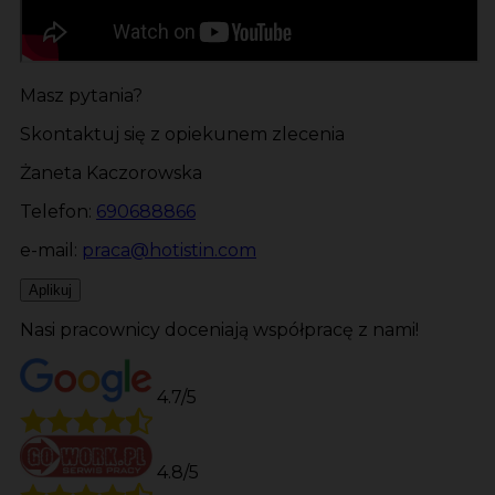
Masz pytania?
Skontaktuj się z opiekunem zlecenia
Żaneta Kaczorowska
Telefon:
690688866
e-mail:
praca@hotistin.com
Aplikuj
Nasi pracownicy doceniają współpracę z nami!
4.7/5
4.8/5