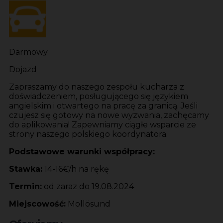
Darmowy
Dojazd
Zapraszamy do naszego zespołu kucharza z
doświadczeniem, posługującego się językiem
angielskim i otwartego na pracę za granicą. Jeśli
czujesz się gotowy na nowe wyzwania, zachęcamy
do aplikowania! Zapewniamy ciągłe wsparcie ze
strony naszego polskiego koordynatora.
Podstawowe warunki współpracy:
Stawka:
14-16€/h na rękę
Termin:
od zaraz do 19.08.2024
Miejscowość:
Mollösund