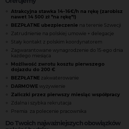
Oferujemy
Atrakcyjna stawka 14-16€/h na rękę (zarobisz
nawet 14 500 zł "na rękę"!)
BEZPŁATNE ubezpieczenie
na terenie Szwecji
Zatrudnienie na polskiej umowie + delegacje
Stały kontakt z polskim koordynatorem
Zagwarantowane wynagrodzenie do 15-ego dnia
każdego miesiąca
Możliwość zwrotu kosztu pierwszego
dojazdu do 200 €
BEZPŁATNE
zakwaterowanie
DARMOWE
wyżywienie
Zaliczki przez pierwszy miesiąc współpracy
Zdalna i szybka rekrutacja
Premia za polecenie pracownika
Do Twoich najważniejszych obowiązków