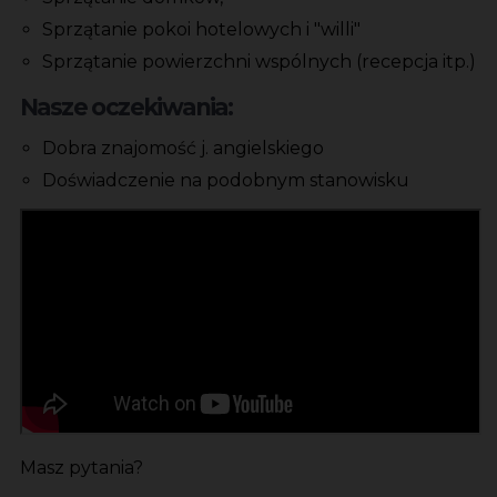
Sprzątanie pokoi hotelowych i "willi"
Sprzątanie powierzchni wspólnych (recepcja itp.)
Nasze oczekiwania:
Dobra znajomość j. angielskiego
Doświadczenie na podobnym stanowisku
Masz pytania?