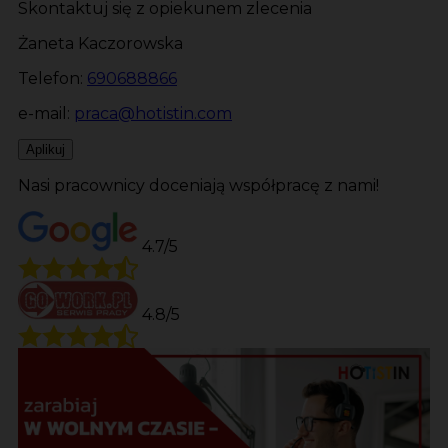
Skontaktuj się z opiekunem zlecenia
Żaneta Kaczorowska
Telefon:
690688866
e-mail:
praca@hotistin.com
Aplikuj
Nasi pracownicy doceniają współpracę z nami!
4.7/5
4.8/5