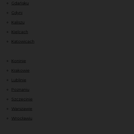
Gdańsku
Gdyni
Kaliszu
Kielcach
Katowicach
Koninie
Krakowie
Lublinie
Poznaniu
Szczecinie
Warszawie
Wrocławiu