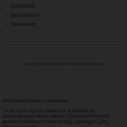
Praca Kalmar
Praca Göteborg
Praca Rättvik
Hotistin © 2014-2025 | Wszelkie prawa zastrzeżone
Witryna korzysta z ciasteczek
Ta witryna używa ciasteczek (cookies) do
personalizacji treści i reklam, oferowania funkcji
społecznościowych oraz analizy naszego ruchu
internetowego.