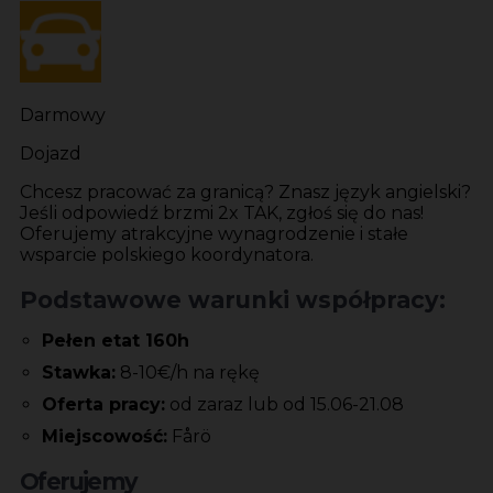
Darmowy
Dojazd
Chcesz pracować za granicą? Znasz język angielski?
Jeśli odpowiedź brzmi 2x TAK, zgłoś się do nas!
Oferujemy atrakcyjne wynagrodzenie i stałe
wsparcie polskiego koordynatora.
Podstawowe warunki współpracy:
Pełen etat 160h
Stawka:
8-10€/h na rękę
Oferta pracy:
od zaraz lub od 15.06-21.08
Miejscowość:
Fårö
Oferujemy