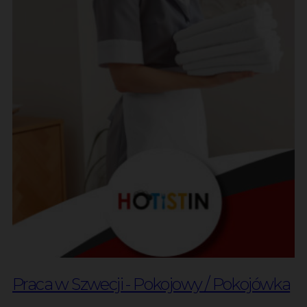
Praca w Szwecji - Pokojowy / Pokojówka