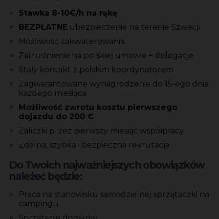
Stawka 8-10€/h na rękę
BEZPŁATNE
ubezpieczenie na terenie Szwecji
Możliwość zakwaterowania
Zatrudnienie na polskiej umowie + delegacje
Stały kontakt z polskim koordynatorem
Zagwarantowane wynagrodzenie do 15-ego dnia
każdego miesiąca
Możliwość zwrotu kosztu pierwszego
dojazdu do 200 €
Zaliczki przez pierwszy miesiąc współpracy
Zdalna, szybka i bezpieczna rekrutacja
Do Twoich najważniejszych obowiązków
należeć będzie:
Praca na stanowisku samodzielnej sprzątaczki na
campingu
Sprzątanie domków,