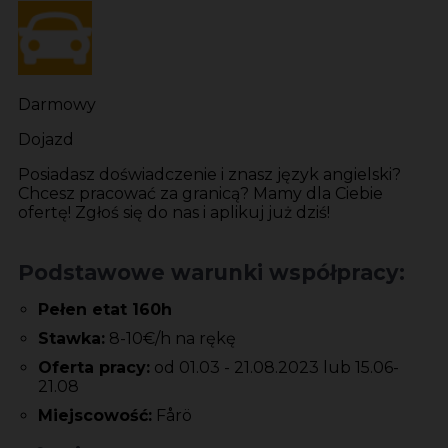
Darmowy
Dojazd
Posiadasz doświadczenie i znasz język angielski?
Chcesz pracować za granicą? Mamy dla Ciebie
ofertę! Zgłoś się do nas i aplikuj już dziś!
Podstawowe warunki współpracy:
Pełen etat 160h
Stawka:
8-10€/h na rękę
Oferta pracy:
od 01.03 - 21.08.2023 lub 15.06-
21.08
Miejscowość:
Fårö