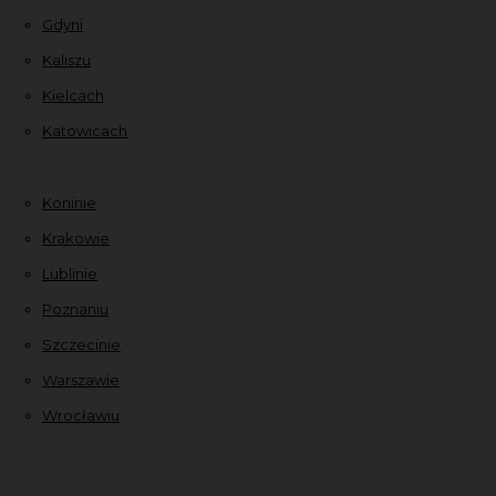
Gdyni
Kaliszu
Kielcach
Katowicach
Koninie
Krakowie
Lublinie
Poznaniu
Szczecinie
Warszawie
Wrocławiu