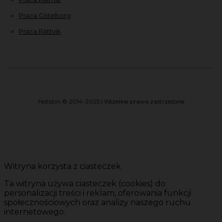
Praca Göteborg
Praca Rättvik
Hotistin © 2014-2025 | Wszelkie prawa zastrzeżone
Witryna korzysta z ciasteczek
Ta witryna używa ciasteczek (cookies) do
personalizacji treści i reklam, oferowania funkcji
społecznościowych oraz analizy naszego ruchu
internetowego.