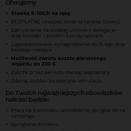
Oferujemy
Stawka 8-10€/h na rękę
BEZPŁATNE ubezpieczenie na terenie Szwecji
Zatrudnienie na polskiej umowie + delegacje -
stały kontakt z polskim koordynatorem
Zagwarantowane wynagrodzenie do 15-ego dnia
każdego miesiąca
Możliwość zwrotu kosztu pierwszego
dojazdu do 200 €
Zaliczki przez pierwszy miesiąc współpracy
Zdalna, szybka i bezpieczna rekrutacja
Do Twoich najważniejszych obowiązków
należeć będzie:
Praca na stanowisku samodzielnej sprzątaczki na
campingu
Sprzątanie domków,