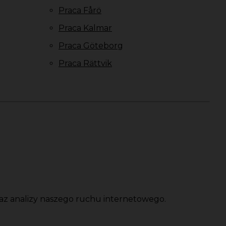
Praca Fårö
Praca Kalmar
Praca Göteborg
Praca Rättvik
oraz analizy naszego ruchu internetowego.