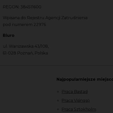
REGON: 384511600
Wpisana do Rejestru Agencji Zatrudnienia
pod numerem 22976
Biuro
ul. Warszawska 43/108,
61-028 Poznań, Polska
Najpopularniejsze miejsc
Praca Bastad
Praca Visingsö
Praca Sztokholm