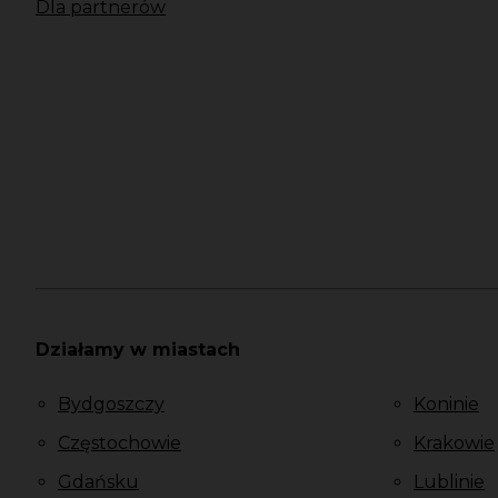
Dla partnerów
Działamy w miastach
Bydgoszczy
Koninie
Częstochowie
Krakowie
Gdańsku
Lublinie