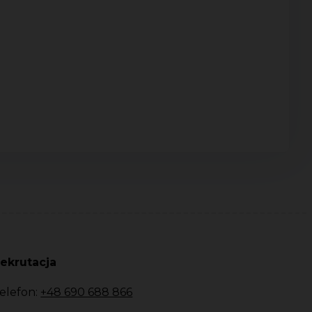
ekrutacja
elefon:
+48 690 688 866