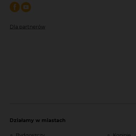
Dla partnerów
Działamy w miastach
Bydgoszczy
Koninie