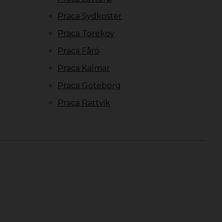
Praca Sydkoster
Praca Torekov
Praca Fårö
Praca Kalmar
Praca Göteborg
Praca Rättvik