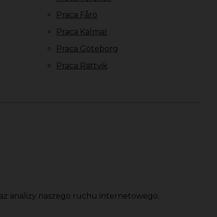
Praca Fårö
Praca Kalmar
Praca Göteborg
Praca Rättvik
oraz analizy naszego ruchu internetowego.