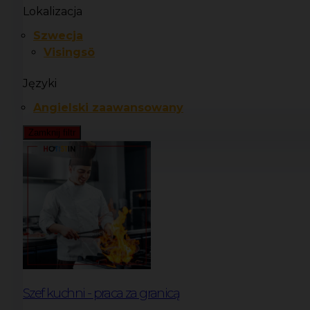
Lokalizacja
Szwecja
Visingsö
Języki
Angielski zaawansowany
Zamknij filtr
Szef kuchni - praca za granicą