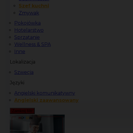
Szef kuchni
Zmywak
Pokojówka
Hotelarstwo
Sprzątanie
Wellness & SPA
Inne
Lokalizacja
Szwecja
Języki
Angielski komunikatywny
Angielski zaawansowany
Zamknij filtr