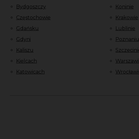
Bydgoszczy
Koninie
Częstochowie
Krakowie
Gdańsku
Lublinie
Gdyni
Poznani
Kaliszu
Szczecini
Kielcach
Warszawi
Katowicach
Wrocławi