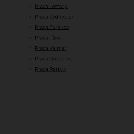
Praca Löttorp
Praca Sydkoster
Praca Torekov
Praca Fårö
Praca Kalmar
Praca Göteborg
Praca Rättvik